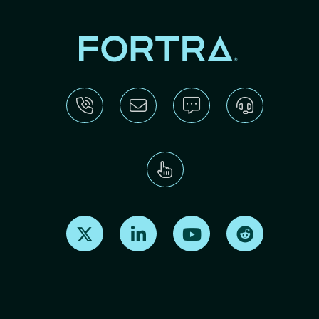
Find us on X
Find us on LinkedIn
Find us on Youtube
Find us on Re