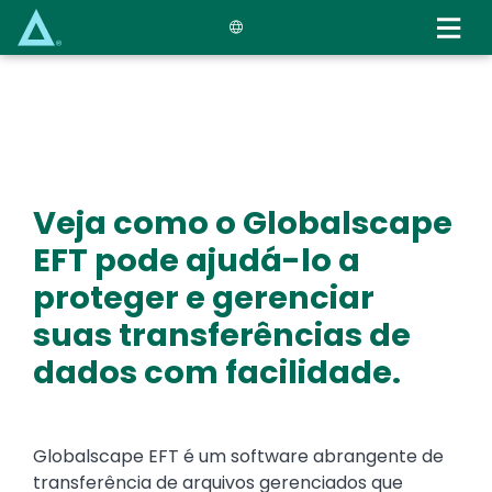
Skip
to
main
content
Veja como o Globalscape
EFT pode ajudá-lo a
proteger e gerenciar
suas transferências de
dados com facilidade.
Globalscape EFT é um software abrangente de
transferência de arquivos gerenciados que