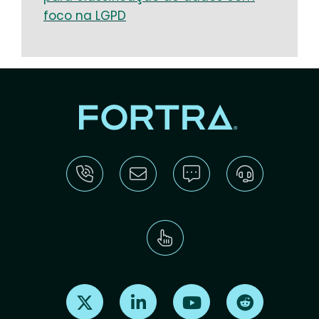
foco na LGPD
Find us on X
Find us on LinkedIn
Find us on Youtube
Find us on Re