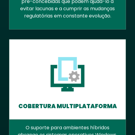
pré-concebidas que podem ajudá-lo a
evitar lacunas e a cumprir as mudanças
regulatórias em constante evolução.
COBERTURA MULTIPLATAFORMA
O suporte para ambientes híbridos
abrange os sistemas operativos Windows,