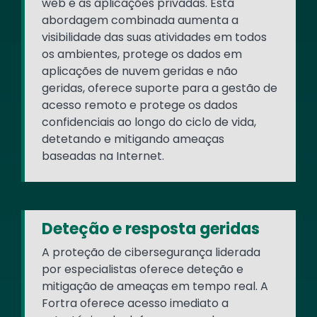
web e as aplicações privadas. Esta
abordagem combinada aumenta a
visibilidade das suas atividades em todos
os ambientes, protege os dados em
aplicações de nuvem geridas e não
geridas, oferece suporte para a gestão de
acesso remoto e protege os dados
confidenciais ao longo do ciclo de vida,
detetando e mitigando ameaças
baseadas na Internet.
Deteção e resposta geridas
A proteção de cibersegurança liderada
por especialistas oferece deteção e
mitigação de ameaças em tempo real. A
Fortra oferece acesso imediato a