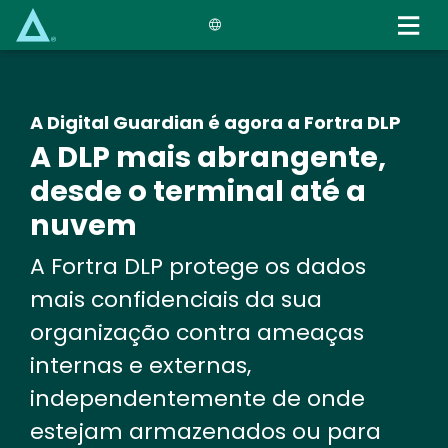
Skip
to
main
content
A Digital Guardian é agora a Fortra DLP
A DLP mais abrangente,
desde o terminal até a
nuvem
A Fortra DLP protege os dados
mais confidenciais da sua
organização contra ameaças
internas e externas,
independentemente de onde
estejam armazenados ou para