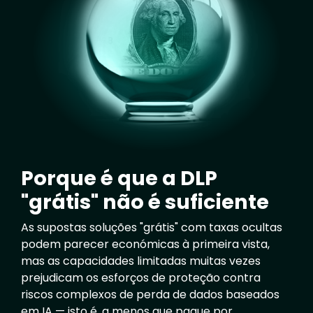
Porque é que a DLP
"grátis" não é suficiente
As supostas soluções "grátis" com taxas ocultas
podem parecer económicas à primeira vista,
mas as capacidades limitadas muitas vezes
prejudicam os esforços de proteção contra
riscos complexos de perda de dados baseados
em IA — isto é, a menos que pague por