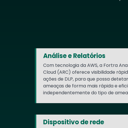
Text
Análise e Relatórios
Com tecnologia da AWS, a Fortra Anal
Cloud (ARC) oferece visibilidade rápi
ações de DLP, para que possa deteta
ameaças de forma mais rápida e efici
independentemente do tipo de amea
Dispositivo de rede