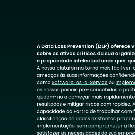
A Data Loss Prevention (DLP) oferece v
sobre os ativos críticos da sua organ
e propriedade intelectual onde quer q
A nossa plataforma torna mais fácil ver
ameaças às suas informações confidenciai
como
Software-as-a-Service
ou
impleme
os nossos painéis pré-concebidos e polí
ajudam-no a começar mais rapidamente,
resultados e mitigar riscos com rapidez. A
capacidade da Fortra de trabalhar com 
classificação de dados existentes propor
implementação, sem comprometer a flexi
satisfazer as necessidades da sua empre