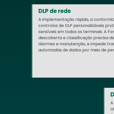
DLP de rede
A implementação rápida, a conformida
controlos de DLP personalizáveis pr
sensíveis em todos os terminais. A Fo
descoberta e classificação precisa de
alarmes e manutenção, e impede tra
autorizadas de dados por meio de pe
D
A
o