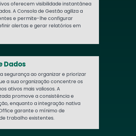
tivos oferecem visibilidade instantânea
dos. A Consola de Gestão agiliza a
tes e permite-lhe configurar
efinir alertas e gerar relatórios em
de Dados
a segurança ao organizar e priorizar
que a sua organização concentre os
os ativos mais valiosos. A
izada promove a consistência e
ão, enquanto a integração nativa
Office garante o mínimo de
de trabalho existentes.