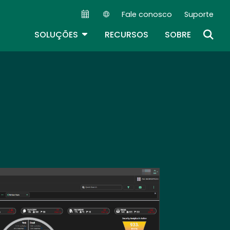
Fale conosco
Suporte
Secondary Navigation (PT)
TOGGLE DROPDOWN
SOLUÇÕES
RECURSOS
SOBRE