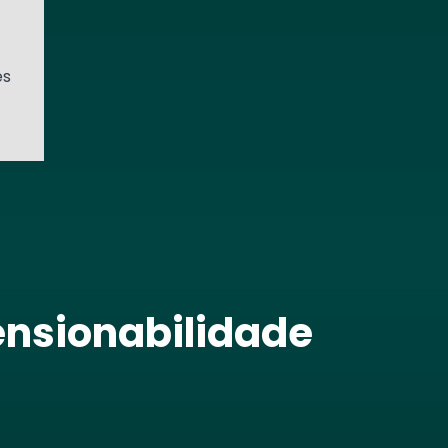
es
ensionabilidade