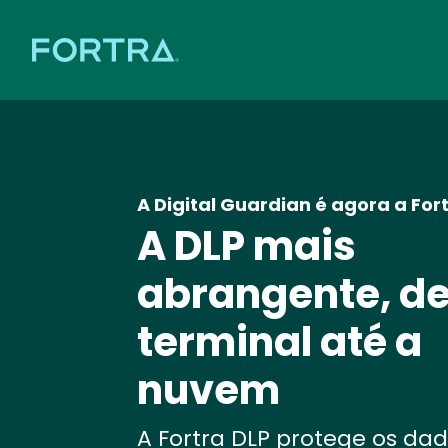
A Digital Guardian é agora a For
A DLP mais
abrangente, de
terminal até a
nuvem
A Fortra DLP protege os da