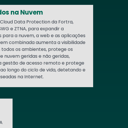
dos na Nuvem
 Cloud Data Protection da Fortra,
 SWG e ZTNA, para expandir a
s para a nuvem, a web e as aplicações
gem combinada aumenta a visibilidade
m todos os ambientes, protege os
e nuvem geridas e não geridas,
a gestão de acesso remoto e protege
 ao longo do ciclo de vida, detetando e
eadas na Internet.
A