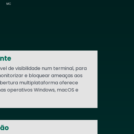
ente
vel de visibilidade num terminal, para
monitorizar e bloquear ameaças aos
obertura multiplataforma oferece
mas operativos Windows, macOS e
tão