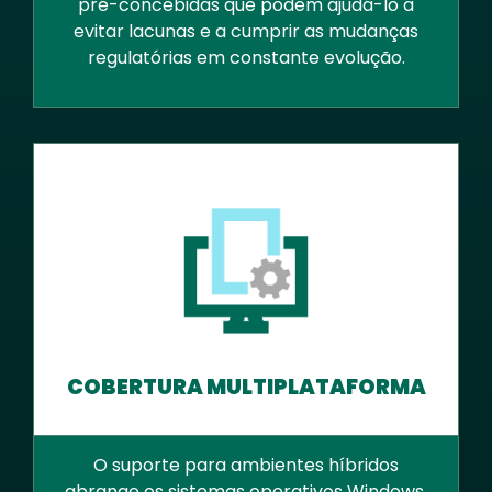
pré-concebidas que podem ajudá-lo a
evitar lacunas e a cumprir as mudanças
regulatórias em constante evolução.
COBERTURA MULTIPLATAFORMA
O suporte para ambientes híbridos
abrange os sistemas operativos Windows,