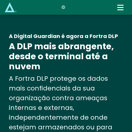
Skip
to
main
content
A Digital Guardian é agora a Fortra DLP
A DLP mais abrangente,
desde o terminal até a
nuvem
A Fortra DLP protege os dados
mais confidenciais da sua
organização contra ameaças
internas e externas,
independentemente de onde
estejam armazenados ou para