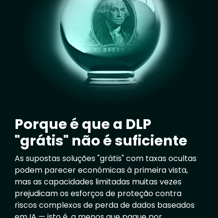
Porque é que a DLP
"grátis" não é suficiente
As supostas soluções "grátis" com taxas ocultas
podem parecer económicas à primeira vista,
mas as capacidades limitadas muitas vezes
prejudicam os esforços de proteção contra
riscos complexos de perda de dados baseados
em IA — isto é, a menos que pague por