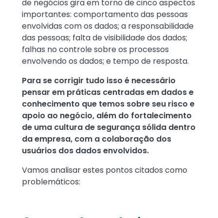
de negócios gira em torno de cinco aspectos
importantes: comportamento das pessoas
envolvidas com os dados; a responsabilidade
das pessoas; falta de visibilidade dos dados;
falhas no controle sobre os processos
envolvendo os dados; e tempo de resposta.
Para se corrigir tudo isso é necessário
pensar em práticas centradas em dados e
conhecimento que temos sobre seu risco e
apoio ao negócio, além do fortalecimento
de uma cultura de segurança sólida dentro
da empresa, com a colaboração dos
usuários dos dados envolvidos.
Vamos analisar estes pontos citados como
problemáticos: