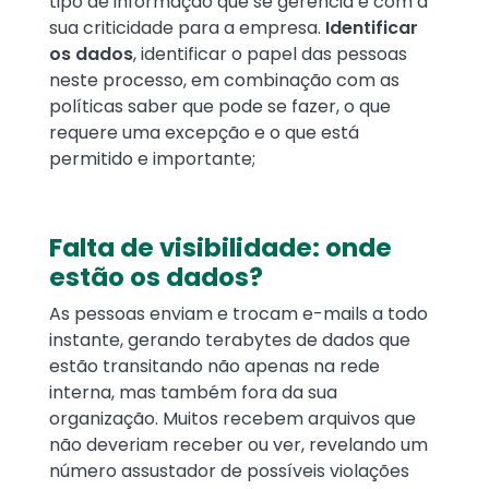
tipo de informação que se gerencia e com a
sua criticidade para a empresa.
Identificar
os dados
, identificar o papel das pessoas
neste processo, em combinação com as
políticas saber que pode se fazer, o que
requere uma excepção e o que está
permitido e importante;
Falta de visibilidade: onde
estão os dados?
As pessoas enviam e trocam e-mails a todo
instante, gerando terabytes de dados que
estão transitando não apenas na rede
interna, mas também fora da sua
organização. Muitos recebem arquivos que
não deveriam receber ou ver, revelando um
número assustador de possíveis violações