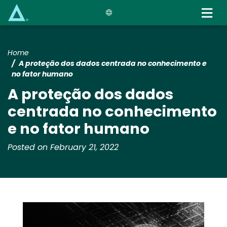
Skip
to
main
content
Home
A proteção dos dados centrada no conhecimento e
no fator humano
A proteção dos dados
centrada no conhecimento
e no fator humano
Posted on February 21, 2022
Media
Image