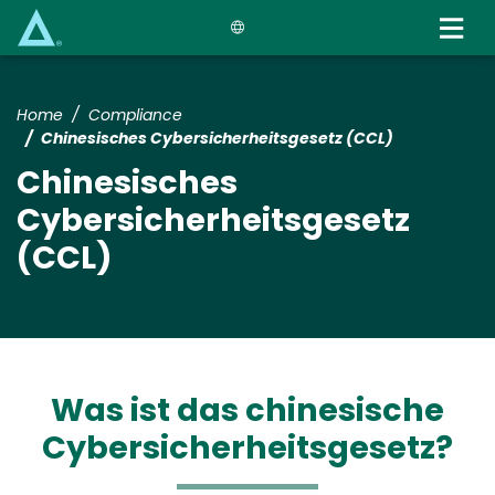
Skip
to
main
content
Home
Compliance
Chinesisches Cybersicherheitsgesetz (CCL)
Chinesisches
Cybersicherheitsgesetz
(CCL)
Was ist das chinesische
Cybersicherheitsgesetz?