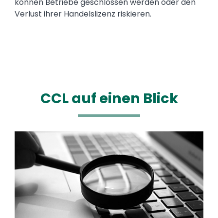
können Betriebe geschlossen werden oder den
Verlust ihrer Handelslizenz riskieren.
CCL auf einen Blick
Image