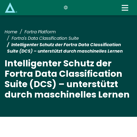
Skip
to
main
content
Home
Fortra Platform
Fortra's Data Classification Suite
Intelligenter Schutz der Fortra Data Classification
Suite (DCS) – unterstützt durch maschinelles Lernen
Intelligenter Schutz der
Fortra Data Classification
Suite (DCS) – unterstützt
durch maschinelles Lernen