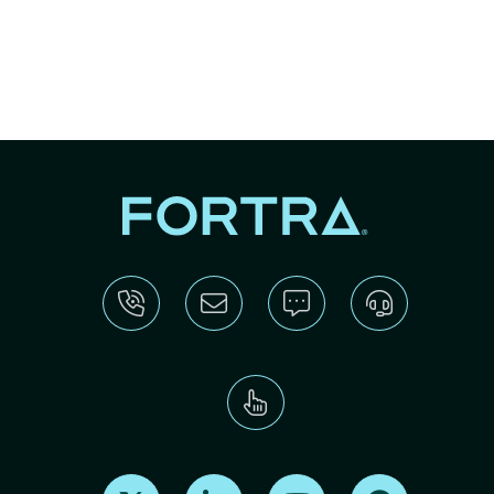
Find us on X
Find us on LinkedIn
Find us on Youtube
Find us on Re