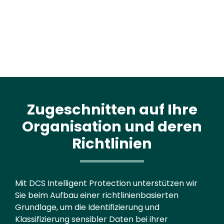
Zugeschnitten auf Ihre
Organisation und deren
Richtlinien
Text
Mit DCS Intelligent Protection unterstützen wir
Sie beim Aufbau einer richtlinienbasierten
Grundlage, um die Identifizierung und
Klassifizierung sensibler Daten bei ihrer