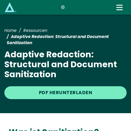
Skip
to
main
content
Home
Ressourcen
Adaptive Redaction: Structural and Document
Sanitization
Adaptive Redaction:
Structural and Document
Sanitization
PDF HERUNTERLADEN