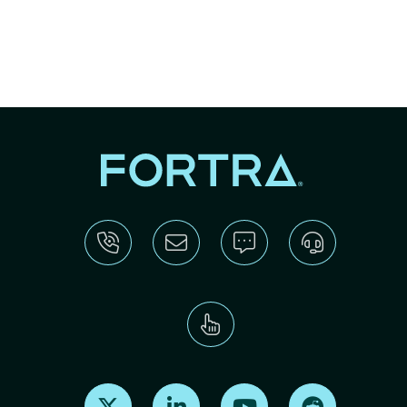
Find us on X
Find us on LinkedIn
Find us on Youtube
Find us on Re