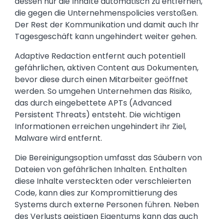
dessen nur die Inhalte automatisch zu entfernen,
die gegen die Unternehmenspolicies verstoßen.
Der Rest der Kommunikation und damit auch Ihr
Tagesgeschäft kann ungehindert weiter gehen.
Adaptive Redaction entfernt auch potentiell
gefährlichen, aktiven Content aus Dokumenten,
bevor diese durch einen Mitarbeiter geöffnet
werden. So umgehen Unternehmen das Risiko,
das durch eingebettete APTs (Advanced
Persistent Threats) entsteht. Die wichtigen
Informationen erreichen ungehindert ihr Ziel,
Malware wird entfernt.
Die Bereinigungsoption umfasst das Säubern von
Dateien von gefährlichen Inhalten. Enthalten
diese Inhalte versteckten oder verschleierten
Code, kann dies zur Kompromittierung des
Systems durch externe Personen führen. Neben
des Verlusts geistigen Eigentums kann das auch