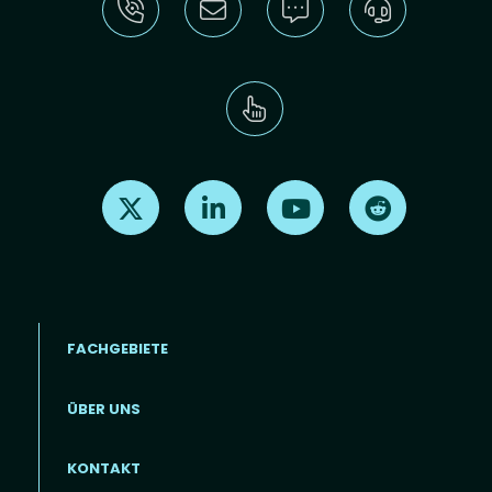
Find us on X
Find us on LinkedIn
Find us on Youtube
Find us on Re
FACHGEBIETE
ÜBER UNS
Footer menu (DE)
KONTAKT