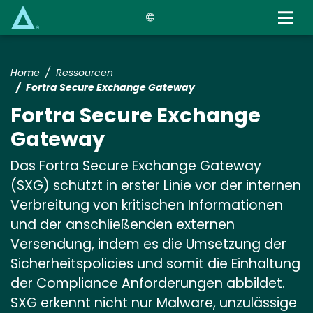
Skip
to
main
content
Home
Ressourcen
Fortra Secure Exchange Gateway
Fortra Secure Exchange
Gateway
Das Fortra Secure Exchange Gateway
(SXG) schützt in erster Linie vor der internen
Verbreitung von kritischen Informationen
und der anschließenden externen
Versendung, indem es die Umsetzung der
Sicherheitspolicies und somit die Einhaltung
der Compliance Anforderungen abbildet.
SXG erkennt nicht nur Malware, unzulässige