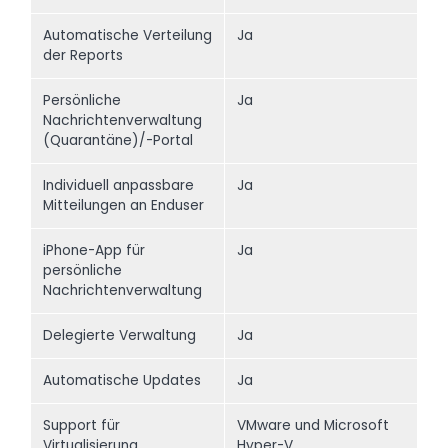
Automatische Verteilung
Ja
der Reports
Persönliche
Ja
Nachrichtenverwaltung
(Quarantäne)/-Portal
Individuell anpassbare
Ja
Mitteilungen an Enduser
iPhone-App für
Ja
persönliche
Nachrichtenverwaltung
Delegierte Verwaltung
Ja
Automatische Updates
Ja
Support für
VMware und Microsoft
Virtualisierung
Hyper-V