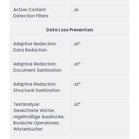
Active Content
Ja
Detection Filters
Data Loss Prevention
Adaptive Redaction:
Ja*
Data Redaction
Adaptive Redaction:
Ja*
Document Sanitization
Adaptive Redaction:
Ja*
Structural Sanitization
Textanalyse:
Ja*
Gewichtete Wörter,
regelmäßige Ausdrücke,
Boolsche Operatoren,
Wörterbücher