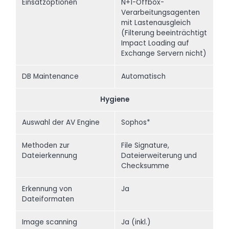
Einsatzoptionen
N+1-Offbox-
Verarbeitungsagenten
mit Lastenausgleich
(Filterung beeinträchtigt
Impact Loading auf
Exchange Servern nicht)
DB Maintenance
Automatisch
Hygiene
Auswahl der AV Engine
Sophos*
Methoden zur
File Signature,
Dateierkennung
Dateierweiterung und
Checksumme
Erkennung von
Ja
Dateiformaten
Image scanning
Ja (inkl.)