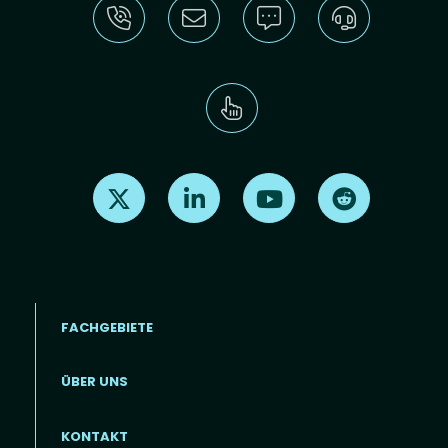
Find us on X
Find us on LinkedIn
Find us on Youtube
Find us on Re
FACHGEBIETE
ÜBER UNS
Footer menu (DE)
KONTAKT