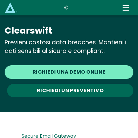
Skip
to
main
content
Clearswift
Previeni costosi data breaches. Mantieni i
dati sensibili al sicuro e compliant.
RICHIEDI UNA DEMO ONLINE
RICHIEDI UN PREVENTIVO
Secure Email Gateway