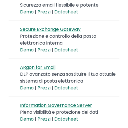
Sicurezza email flessibile e potente
Demo
|
Prezzi
|
Datasheet
Secure Exchange Gateway
Protezione e controllo della posta
elettronica interna
Demo
|
Prezzi
|
Datasheet
ARgon for Email
DLP avanzato senza sostituire il tuo attuale
sistema di posta elettronica
Demo
|
Prezzi
|
Datasheet
Information Governance Server
Piena visibilità e protezione dei dati
Demo
|
Prezzi
|
Datasheet