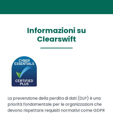
Informazioni su
Clearswift
Media
Image
Text
La prevenzione della perdita di dati (DLP) è una
priorità fondamentale per le organizzazioni che
devono rispettare requisiti normativi come GDPR