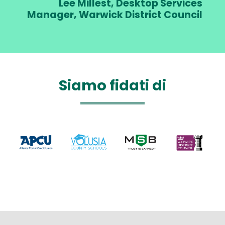
Lee Millest, Desktop Services
Manager, Warwick District Council
Siamo fidati di
Text
Image