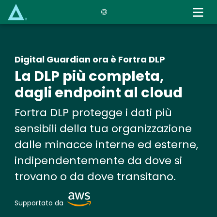
Skip
to
main
content
Digital Guardian ora è Fortra DLP
La DLP più completa,
dagli endpoint al cloud
Fortra DLP protegge i dati più
sensibili della tua organizzazione
dalle minacce interne ed esterne,
indipendentemente da dove si
trovano o da dove transitano.
Image
Supportato da