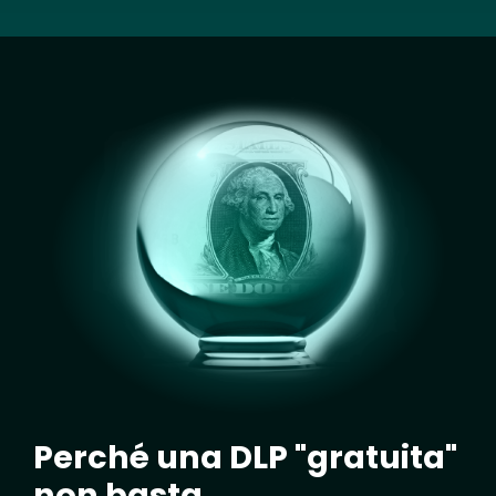
Image
Perché una DLP "gratuita"
non basta