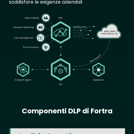
soddisfare le esigenze aziendali
Image
Componenti DLP di Fortra
Text