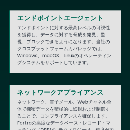
エンドポイントエージェント
エンドポイントに対する最高レベルの可視性
を獲得し、データに対する脅威を発見、監
視、ブロックできるようになります。当社の
クロスプラットフォームカバレッジでは、
Windows、macOS、Linuxのオペレーティン
グシステムをサポートしています。
ネットワークアプライアンス
ネットワーク、電子メール、Webチャネル全
体で機密データを積極的に監視および制御す
ることで、コンプライアンスを確保します。
Fortraの高度なデータベース・レコード・マ
ッチング（DBRM）テクノロジーは、精度が向