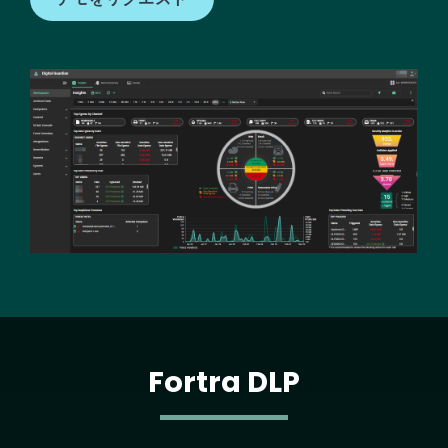
Image
Fortra DLP