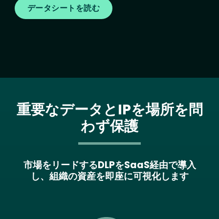
データシートを読む
重要なデータとIPを場所を問
わず保護
市場をリードするDLPをSaaS経由で導入
し、組織の資産を即座に可視化します