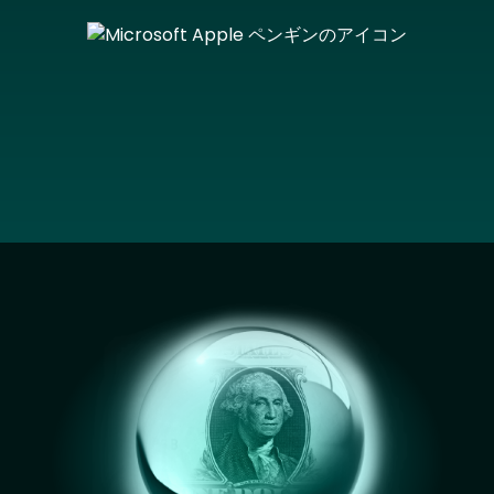
Image