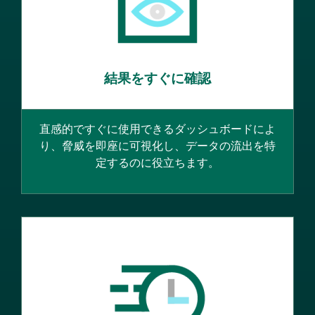
結果をすぐに確認
直感的ですぐに使用できるダッシュボードによ
り、脅威を即座に可視化し、データの流出を特
定するのに役立ちます。