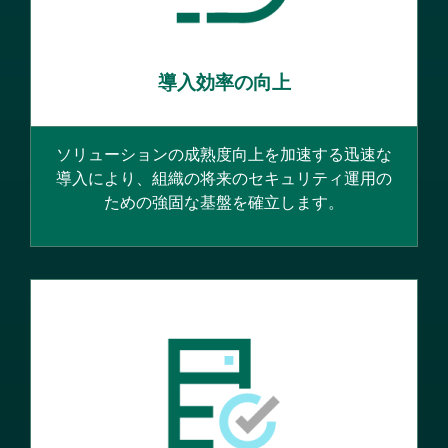
導入効率の向上
ソリューションの成熟度向上を加速する迅速な
導入により、組織の将来のセキュリティ運用の
ための強固な基盤を確立します。