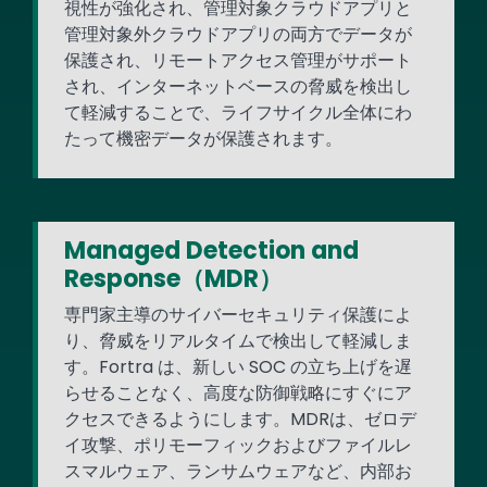
視性が強化され、管理対象クラウドアプリと
管理対象外クラウドアプリの両方でデータが
保護され、リモートアクセス管理がサポート
され、インターネットベースの脅威を検出し
て軽減することで、ライフサイクル全体にわ
たって機密データが保護されます。
Managed Detection and
Response（MDR）
専門家主導のサイバーセキュリティ保護によ
り、脅威をリアルタイムで検出して軽減しま
す。Fortra は、新しい SOC の立ち上げを遅
らせることなく、高度な防御戦略にすぐにア
クセスできるようにします。MDRは、ゼロデ
イ攻撃、ポリモーフィックおよびファイルレ
スマルウェア、ランサムウェアなど、内部お