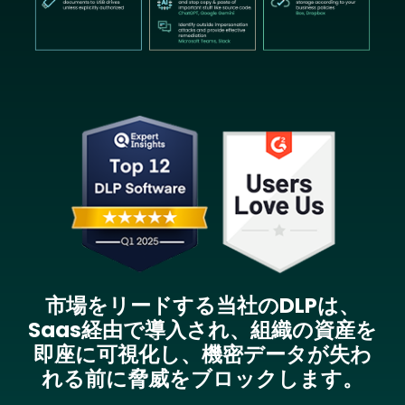
Image
市場をリードする当社のDLPは、
Saas経由で導入され、組織の資産を
即座に可視化し、機密データが失わ
れる前に脅威をブロックします。