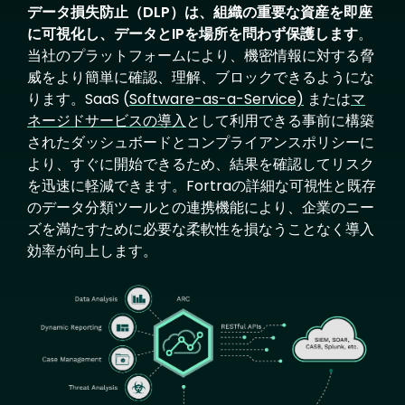
データ損失防止（DLP）は、組織の重要な資産を即座
に可視化し、データとIPを場所を問わず保護します
。
当社のプラットフォームにより、機密情報に対する脅
威をより簡単に確認、理解、ブロックできるようにな
ります。SaaS (
Software-as-a-Service)
または
マ
ネージドサービスの導入
として利用できる事前に構築
されたダッシュボードとコンプライアンスポリシーに
より、すぐに開始できるため、結果を確認してリスク
を迅速に軽減できます。Fortraの詳細な可視性と既存
のデータ分類ツールとの連携機能により、企業のニー
ズを満たすために必要な柔軟性を損なうことなく導入
効率が向上します。
Image