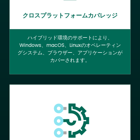
クロスプラットフォームカバレッジ
ハイブリッド環境のサポートにより、
Windows、macOS、Linuxのオペレーティン
グシステム、ブラウザー、アプリケーションが
カバーされます。