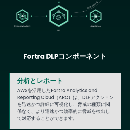
Fortra DLPコンポーネント
Text
分析とレポート
AWSを活用したFortra Analytics and
Reporting Cloud（ARC）は、DLPアクション
を迅速かつ詳細に可視化し、脅威の種類に関
係なく、より迅速かつ効率的に脅威を検出し
て対応することができます。