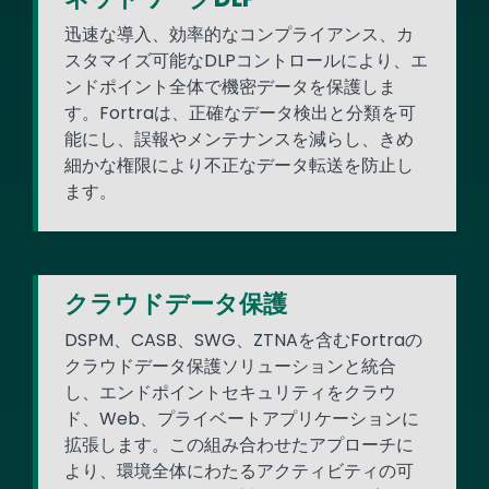
迅速な導入、効率的なコンプライアンス、カ
スタマイズ可能なDLPコントロールにより、エ
ンドポイント全体で機密データを保護しま
す。Fortraは、正確なデータ検出と分類を可
能にし、誤報やメンテナンスを減らし、きめ
細かな権限により不正なデータ転送を防止し
ます。
クラウドデータ保護
DSPM、CASB、SWG、ZTNAを含むFortraの
クラウドデータ保護ソリューションと統合
し、エンドポイントセキュリティをクラウ
ド、Web、プライベートアプリケーションに
拡張します。この組み合わせたアプローチに
より、環境全体にわたるアクティビティの可