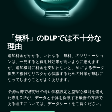
「無料」のDLPでは不十分な
理由
追加料金がかかる、いわゆる「無料」のソリューショ
ンは、一見すると費用対効果が高いように思えます
が、追加機能に料金を支払わないと、AI によるデータ
損失の複雑なリスクから保護するための対策が無駄に
なってしまうことがよくあります。
予測可能で透明性の高い
価格設定と
堅牢な
機能を備え
た専用DLPが、データと予算を保護する最善の方法で
ある理由については、データシートをご覧ください。