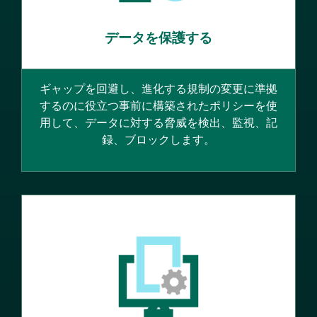
データを保護する
ギャップを回避し、進化する規制の変更に準拠
するのに役立つ事前に構築されたポリシーを使
用して、データに対する脅威を検出、監視、記
録、ブロックします。