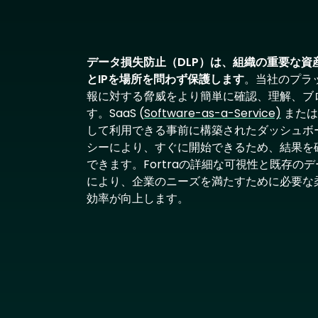
データ損失防止（DLP）は、組織の重要な資
とIPを場所を問わず保護します
。当社のプラ
報に対する脅威をより簡単に確認、理解、ブ
す。SaaS (
Software-as-a-Service)
または
して利用できる事前に構築されたダッシュボ
シーにより、すぐに開始できるため、結果を
できます。Fortraの詳細な可視性と既存の
により、企業のニーズを満たすために必要な
効率が向上します。
Text