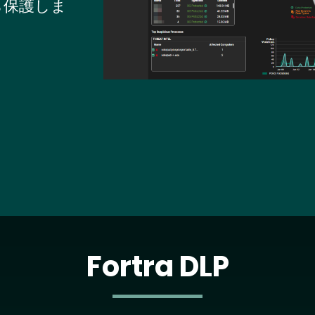
ら保護しま
Fortra DLP