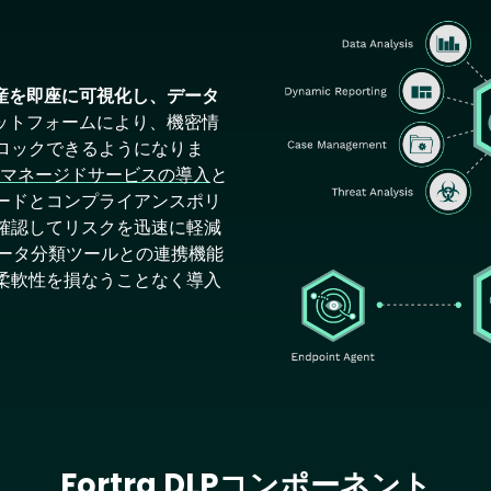
Image
産を即座に可視化し、データ
ットフォームにより、機密情
ロックできるようになりま
マネージドサービスの導入
と
ードとコンプライアンスポリ
確認してリスクを迅速に軽減
データ分類ツールとの連携機能
柔軟性を損なうことなく導入
Fortra DLPコンポーネント