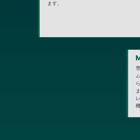
ます。
M
ム