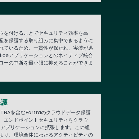
位を付けることでセキュリティ効率を高
産を保護する取り組みに集中できるように
れているため、一貫性が保たれ、実装が迅
ficeアプリケーションとのネイティブ統合
ローの中断を最小限に抑えることができま
保護
ZTNAを含むFortraのクラウドデータ保護
、エンドポイントセキュリティをクラウ
トアプリケーションに拡張します。この組
より、環境全体にわたるアクティビティの