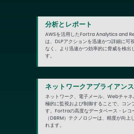
分析とレポート
AWSを活用したFortra Analytics and R
は、DLPアクションを迅速かつ詳細に可
なく、より迅速かつ効率的に脅威を検出
す。
ネットワークアプライアン
ネットワーク、電子メール、Webチャ
極的に監視および制御することで、コン
す。Fortraの高度なデータベース・レ
（DBRM）テクノロジーは、精度が向上
れます。