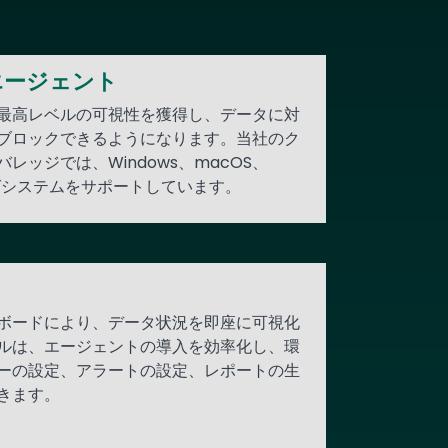
エージェント
最高レベルの可視性を獲得し、データに対
ブロックできるようになります。当社のク
レッジでは、Windows、macOS、
ングシステムをサポートしています。
ボードにより、データ状況を即座に可視化
ルは、エージェントの導入を効率化し、環
ーの設定、アラートの設定、レポートの生
きます。