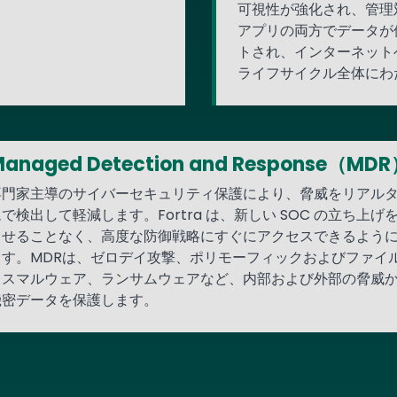
可視性が強化され、管理
アプリの両方でデータが
トされ、インターネット
ライフサイクル全体にわ
anaged Detection and Response（MD
専門家主導のサイバーセキュリティ保護により、脅威をリアル
で検出して軽減します。Fortra は、新しい SOC の立ち上げ
らせることなく、高度な防御戦略にすぐにアクセスできるよう
ます。MDRは、ゼロデイ攻撃、ポリモーフィックおよびファイ
レスマルウェア、ランサムウェアなど、内部および外部の脅威
機密データを保護します。