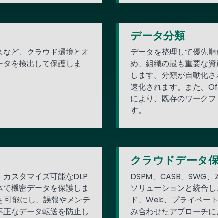
データ分類
スなど、クラウド環境とオ
データを整理して優先順
ータを検出して保護しま
め、組織の最も重要な資
します。分類が自動化さ
速化されます。また、Of
により、既存のワークフ
す。
クラウドデータ
カスタマイズ可能なDLP
DSPM、CASB、SWG、
体で機密データを保護しま
ソリューションと統合し
類を可能にし、誤報やメンテ
ド、Web、プライベー
不正なデータ転送を防止し
み合わせたアプローチに