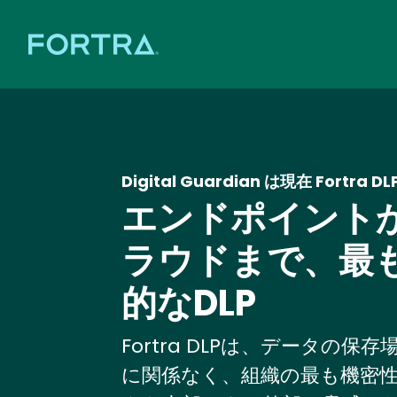
Digital Guardian は現在 Fortra D
エンドポイント
ラウドまで、最
的なDLP
Fortra DLPは、データの保
に関係なく、組織の最も機密