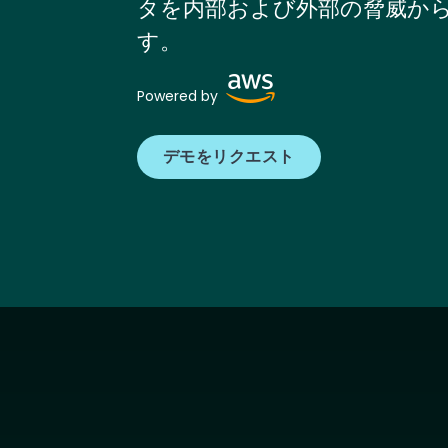
タを内部および外部の脅威か
す。
Image
Powered by
デモをリクエスト