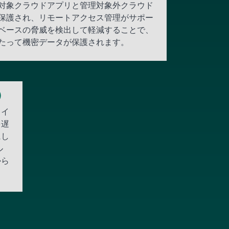
対象クラウドアプリと管理対象外クラウド
保護され、リモートアクセス管理がサポー
ベースの脅威を検出して軽減することで、
たって機密データが保護されます。
R）
タイ
を遅
にし
ル
から