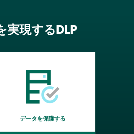
実現するDLP
データを保護する