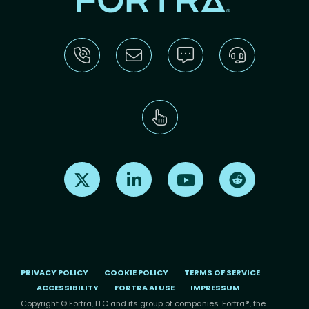
Find us on X
Find us on LinkedIn
Find us on Youtube
Find us on Re
PRIVACY POLICY
COOKIE POLICY
TERMS OF SERVICE
ACCESSIBILITY
FORTRA AI USE
IMPRESSUM
Copyright © Fortra, LLC and its group of companies. Fortra®, the