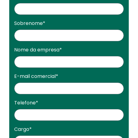
Sobrenome
*
Nome da empresa
*
E-mail comercial
*
Telefone
*
Cargo
*