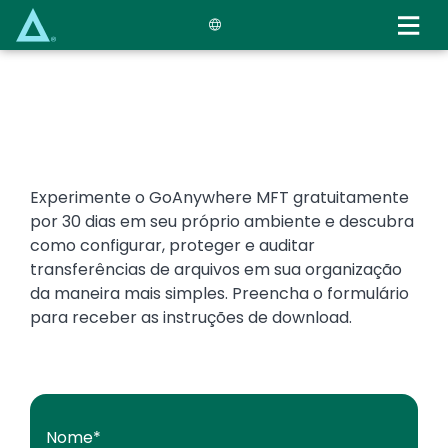
Skip
to
main
content
Experimente o GoAnywhere MFT gratuitamente
por 30 dias em seu próprio ambiente e descubra
como configurar, proteger e auditar
transferências de arquivos em sua organização
da maneira mais simples. Preencha o formulário
para receber as instruções de download.
Nome
*