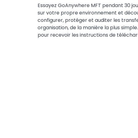
Essayez GoAnywhere MFT pendant 30 jou
sur votre propre environnement et déc
configurer, protéger et auditer les transf
organisation, de la manière la plus simple
pour recevoir les instructions de téléch