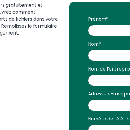
rs gratuitement et
ouvrez comment
erts de fichiers dans votre
Prénom
*
. Remplissez le formulaire
argement.
Nom
*
Nom de l'entrepri
Adresse e-mail pr
Numéro de télép