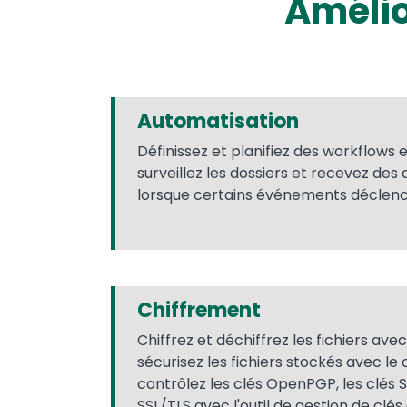
Amélio
Automatisation
Définissez et planifiez des workflows 
surveillez les dossiers et recevez des
lorsque certains événements déclenc
Chiffrement
Chiffrez et déchiffrez les fichiers a
sécurisez les fichiers stockés avec l
contrôlez les clés OpenPGP, les clés SS
SSL/TLS avec l'outil de gestion de cl