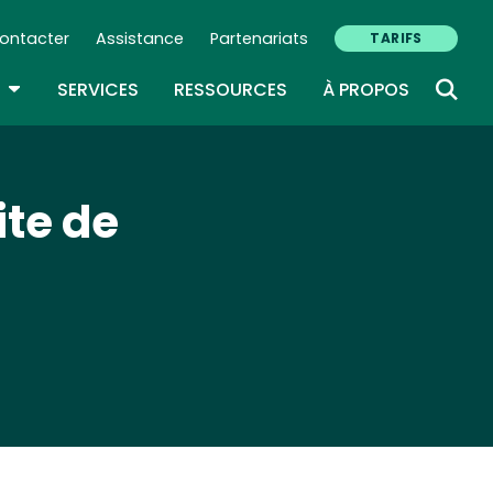
ontacter
Assistance
Partenariats
TARIFS
ry Navigation (FR)
TOGGLE DROPDOWN
SERVICES
RESSOURCES
À PROPOS
ite de