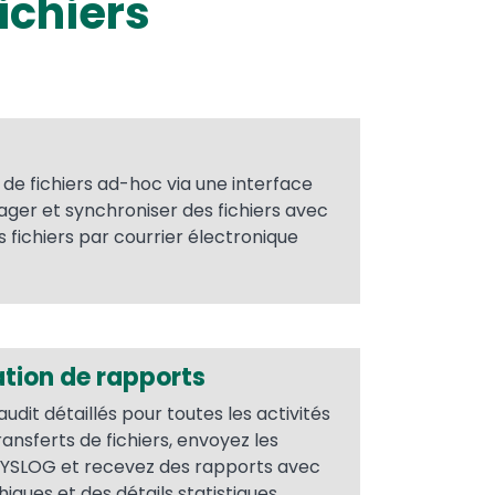
ichiers
 de fichiers ad-hoc via une interface
tager et synchroniser des fichiers avec
 fichiers par courrier électronique
ation de rapports
audit détaillés pour toutes les activités
transferts de fichiers, envoyez les
 SYSLOG et recevez des rapports avec
iques et des détails statistiques.