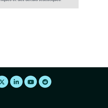
Find us on X
Find us on LinkedIn
Find us on Youtube
Find us on Reddit