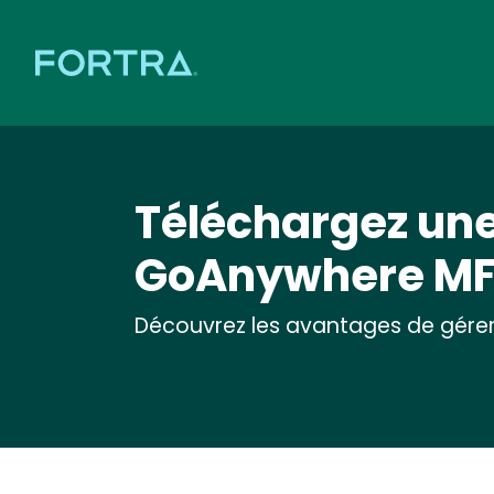
Téléchargez une
GoAnywhere M
Découvrez les avantages de gérer l