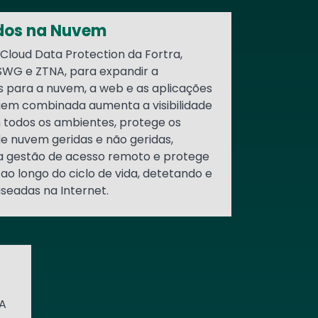
dos na Nuvem
 Cloud Data Protection da Fortra,
 SWG e ZTNA, para expandir a
s para a nuvem, a web e as aplicações
gem combinada aumenta a visibilidade
m todos os ambientes, protege os
e nuvem geridas e não geridas,
a gestão de acesso remoto e protege
 ao longo do ciclo de vida, detetando e
eadas na Internet.
A