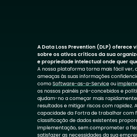
A Data Loss Prevention (DLP) oferece v
sobre os ativos críticos da sua organ
e propriedade intelectual onde quer q
A nossa plataforma torna mais fácil ver
ameaças às suas informações confidenciai
como
Software-as-a-Service
ou
impleme
os nossos painéis pré-concebidos e polí
ajudam-no a começar mais rapidamente,
resultados e mitigar riscos com rapidez. A
capacidade da Fortra de trabalhar com 
classificação de dados existentes propor
implementação, sem comprometer a flexi
satisfazer as necessidades da sua empre