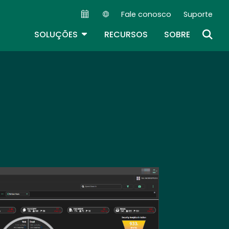
Fale conosco
Suporte
Secondary Navigation (PT)
TOGGLE DROPDOWN
SOLUÇÕES
RECURSOS
SOBRE