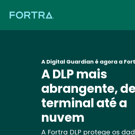
A Digital Guardian é agora a For
A DLP mais
abrangente, de
terminal até a
nuvem
A Fortra DLP protege os da