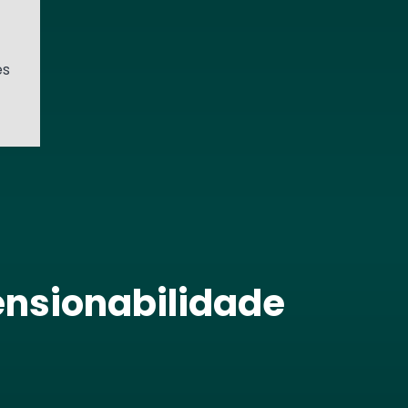
es
ensionabilidade