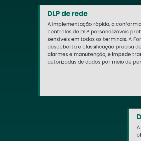
DLP de rede
A implementação rápida, a conformida
controlos de DLP personalizáveis pr
sensíveis em todos os terminais. A Fo
descoberta e classificação precisa de
alarmes e manutenção, e impede tra
autorizadas de dados por meio de pe
D
A
o