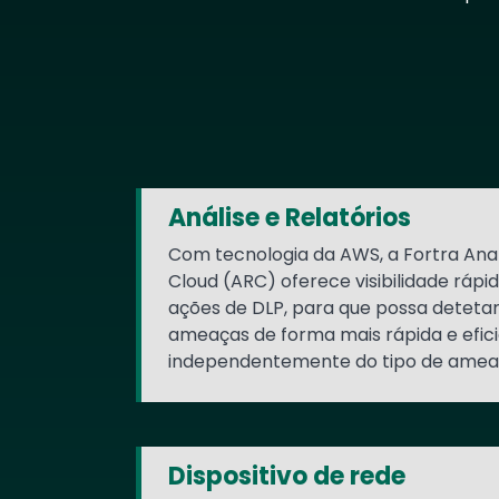
Text
Análise e Relatórios
Com tecnologia da AWS, a Fortra Anal
Cloud (ARC) oferece visibilidade rápi
ações de DLP, para que possa deteta
ameaças de forma mais rápida e efici
independentemente do tipo de amea
Dispositivo de rede