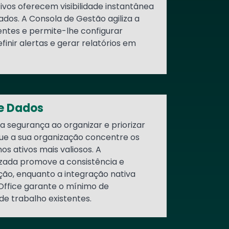
tivos oferecem visibilidade instantânea
dos. A Consola de Gestão agiliza a
tes e permite-lhe configurar
efinir alertas e gerar relatórios em
de Dados
a segurança ao organizar e priorizar
que a sua organização concentre os
os ativos mais valiosos. A
izada promove a consistência e
ão, enquanto a integração nativa
Office garante o mínimo de
de trabalho existentes.