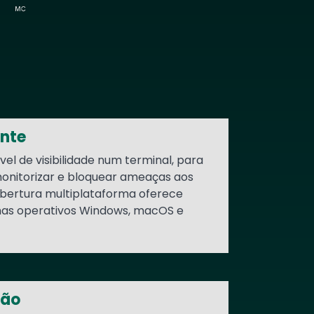
ente
vel de visibilidade num terminal, para
monitorizar e bloquear ameaças aos
obertura multiplataforma oferece
mas operativos Windows, macOS e
tão