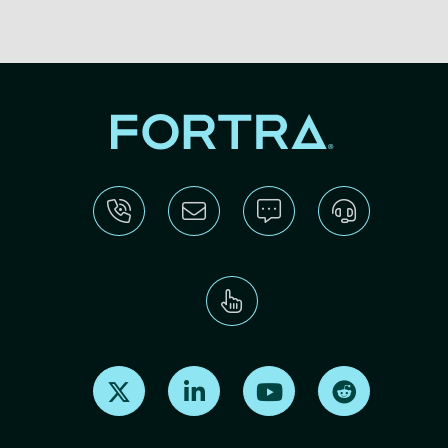
Find us on X
Find us on LinkedIn
Find us on Youtube
Find us on Re