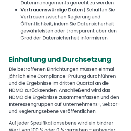
Datenmanagements gerecht zu werden.
Vertrauenswürdige Daten
| Schaffen Sie
Vertrauen zwischen Regierung und
Öffentlichkeit, indem Sie Datensicherheit
gewährleisten oder transparent über den
Grad der Datensicherheit informieren.
Einhaltung und Durchsetzung
Text
Die betroffenen Einrichtungen müssen einmal
jährlich eine Compliance-Prüfung durchführen
und die Ergebnisse im dritten Quartal an die
NDMO zurücksenden. Anschließend wird das
NDMO die Ergebnisse zusammenfassen und den
Interessengruppen auf Unternehmens-, Sektor-
und Regierungsebene veröffentlichen.
Auf jeder Spezifikationsebene wird ein binärer
Wert von 100 % oder 0 % vergeben – entweder