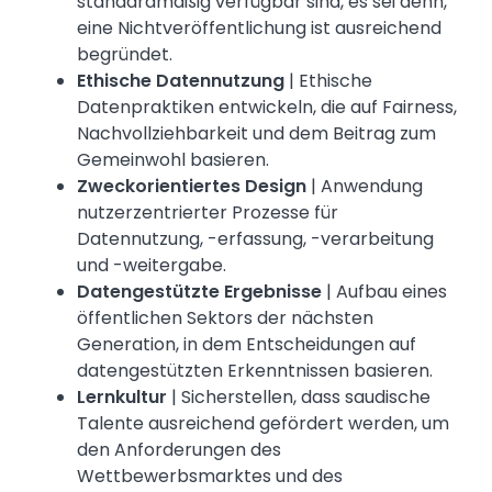
standardmäßig verfügbar sind, es sei denn,
eine Nichtveröffentlichung ist ausreichend
begründet.
Ethische Datennutzung
| Ethische
Datenpraktiken entwickeln, die auf Fairness,
Nachvollziehbarkeit und dem Beitrag zum
Gemeinwohl basieren.
Zweckorientiertes Design
| Anwendung
nutzerzentrierter Prozesse für
Datennutzung, -erfassung, -verarbeitung
und -weitergabe.
Datengestützte Ergebnisse
| Aufbau eines
öffentlichen Sektors der nächsten
Generation, in dem Entscheidungen auf
datengestützten Erkenntnissen basieren.
Lernkultur
| Sicherstellen, dass saudische
Talente ausreichend gefördert werden, um
den Anforderungen des
Wettbewerbsmarktes und des