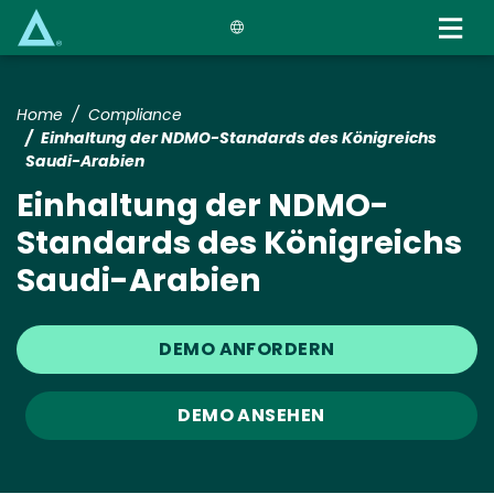
Skip
to
main
content
Home
Compliance
Einhaltung der NDMO-Standards des Königreichs
Saudi-Arabien
Einhaltung der NDMO-
Standards des Königreichs
Saudi-Arabien
DEMO ANFORDERN
DEMO ANSEHEN