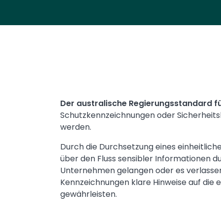
Text
Der australische Regierungsstandard f
Schutzkennzeichnungen oder Sicherheitskl
werden.
Durch die Durchsetzung eines einheitlich
über den Fluss sensibler Informationen d
Unternehmen gelangen oder es verlassen
Kennzeichnungen klare Hinweise auf die
gewährleisten.