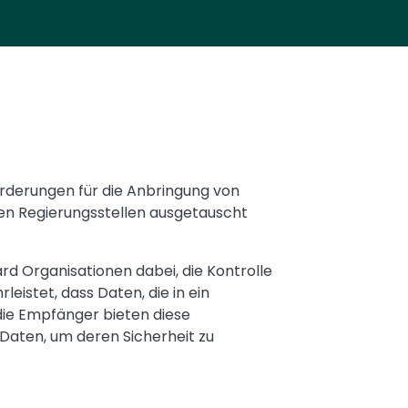
orderungen für die Anbringung von
hen Regierungsstellen ausgetauscht
rd Organisationen dabei, die Kontrolle
istet, dass Daten, die in ein
ie Empfänger bieten diese
aten, um deren Sicherheit zu