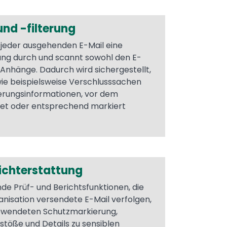
und -filterung
i jeder ausgehenden E-Mail eine
fung durch und scannt sowohl den E-
e Anhänge. Dadurch wird sichergestellt,
 wie beispielsweise Verschlusssachen
ierungsinformationen, vor dem
et oder entsprechend markiert
ichterstattung
de Prüf- und Berichtsfunktionen, die
anisation versendete E-Mail verfolgen,
gewendeten Schutzmarkierung,
rstöße und Details zu sensiblen