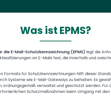
Was ist EPMS?
ür die E-Mail-Schutzkennzeichnung (EPMS)
legt die Anf
assifizierungen an E-Mails fest, die innerhalb und zwisc
en Formats für Schutzkennzeichnungen hilft dieser Standa
urch Systeme wie E-Mail-Gateways zu behalten. Es gewährle
, ordnungsgemäß verwaltet und geschützt werden. Für d
 erforderlichen Schutzmaßnahmen beim Umgang mit den D