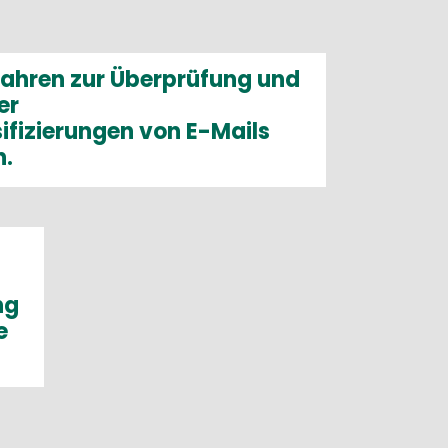
rfahren zur Überprüfung und
er
ifizierungen von E-Mails
n.
ng
e