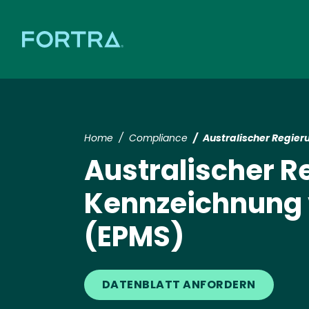
Home
Compliance
Australischer Regier
Australischer R
Kennzeichnung v
(EPMS)
DATENBLATT ANFORDERN