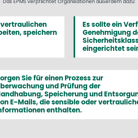
Das EPMS verpflichtet Organisationen außerdem dazu:
 vertraulichen
Es sollte ein Ve
beiten, speichern
Genehmigung d
Sicherheitsklass
eingerichtet sei
orgen Sie für einen Prozess zur
berwachung und Prüfung der
andhabung, Speicherung und Entsorgu
on E-Mails, die sensible oder vertraulich
nformationen enthalten.