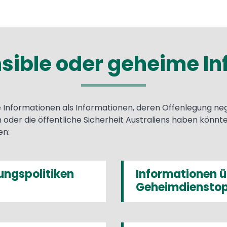
sible oder geheime I
 Informationen als Informationen, deren Offenlegung neg
n oder die öffentliche Sicherheit Australiens haben könnte
en:
ungspolitiken
Informationen ü
Geheimdienstop