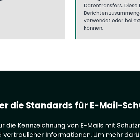
Datentransfers. Diese 
Berichten zusammengef
verwendet oder bei ex
können.
ber die Standards für E-Mail-S
für die Kennzeichnung von E-Mails mit Schut
d vertraulicher Informationen. Um mehr darü