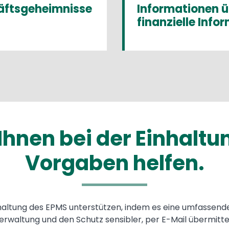
äftsgeheimnisse
Informationen ü
finanzielle Info
Ihnen bei der Einhalt
Vorgaben helfen.
haltung des EPMS unterstützen, indem es eine umfassende 
rwaltung und den Schutz sensibler, per E-Mail übermittelte