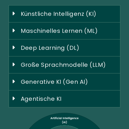
Künstliche Intelligenz (KI)
Maschinelles Lernen (ML)
Deep Learning (DL)
Große Sprachmodelle (LLM)
Generative KI (Gen AI)
Agentische KI
Image