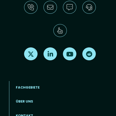
Find us on X
Find us on LinkedIn
Find us on Youtube
Find us on Re
FACHGEBIETE
ÜBER UNS
Footer menu (DE)
KONTAKT