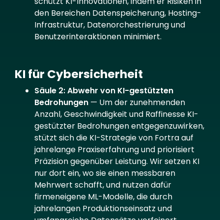
schützt KI-Innovationen, indem er Risiken in
den Bereichen Datenspeicherung, Hosting-
Infrastruktur, Datenorchestrierung und
Benutzerinteraktionen minimiert.
KI für Cybersicherheit
Säule 2: Abwehr von KI-gestützten
Bedrohungen
— Um der zunehmenden
Anzahl, Geschwindigkeit und Raffinesse KI-
gestützter Bedrohungen entgegenzuwirken,
stützt sich die KI-Strategie von Fortra auf
jahrelange Praxiserfahrung und priorisiert
Präzision gegenüber Leistung. Wir setzen KI
nur dort ein, wo sie einen messbaren
Mehrwert schafft, und nutzen dafür
firmeneigene ML-Modelle, die durch
jahrelangen Produktionseinsatz und