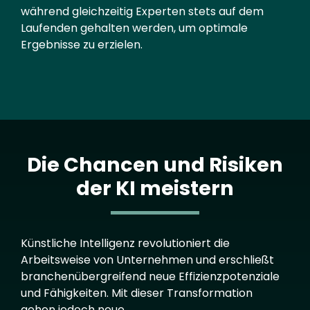
während gleichzeitig Experten stets auf dem
Laufenden gehalten werden, um optimale
Ergebnisse zu erzielen.
Die Chancen und Risiken
der KI meistern
Text
Künstliche Intelligenz revolutioniert die
Arbeitsweise von Unternehmen und erschließt
branchenübergreifend neue Effizienzpotenziale
und Fähigkeiten. Mit dieser Transformation
gehen jedoch neue