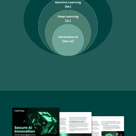
Image