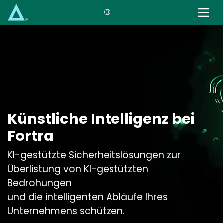
Skip
to
main
content
Künstliche Intelligenz bei
Fortra
KI-gestützte Sicherheitslösungen zur
Überlistung von KI-gestützten
Bedrohungen
und die intelligenten Abläufe Ihres
Unternehmens schützen.