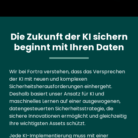
Die Zukunft der KI sichern
beginnt mit Ihren Daten
Text
Wir bei Fortra verstehen, dass das Versprechen
der KI mit neuen und komplexen
Sicherheitsherausforderungen einhergeht.
Deshalb basiert unser Ansatz für KI und
maschinelles Lernen auf einer ausgewogenen,
datengesteuerten Sicherheitsstrategie, die
sichere Innovationen ermöglicht und gleichzeitig
Ihre wichtigsten Assets schützt.
Jede KI-Implementierung muss mit einer