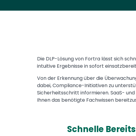
Text
Die DLP-Lösung von Fortra lässt sich sch
intuitive Ergebnisse in sofort einsatzber
Von der Erkennung über die Überwachung 
dabei, Compliance-Initiativen zu unterstü
Sicherheitsschritt informieren. SaaS- un
Ihnen das benötigte Fachwissen bereitzus
Schnelle Bereit