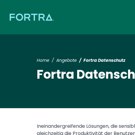
Home
Angebote
Fortra Datenschutz
Fortra Datensch
Ineinandergreifende Lösungen, die sensi
gleichzeitig die Produktivität der Benutze