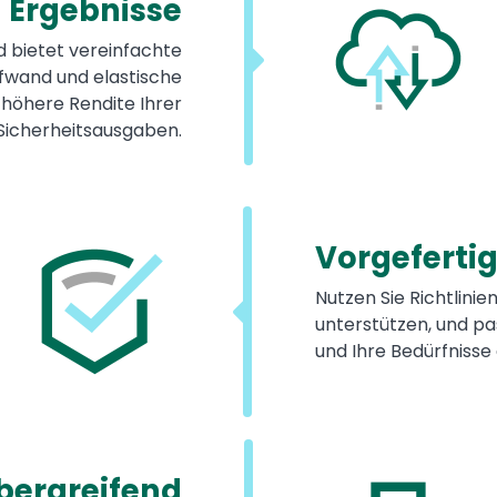
Ergebnisse
d bietet vereinfachte
ufwand und elastische
e höhere Rendite Ihrer
Sicherheitsausgaben.
Vorgefertig
Nutzen Sie Richtlinien
unterstützen, und pa
und Ihre Bedürfnisse 
bergreifend