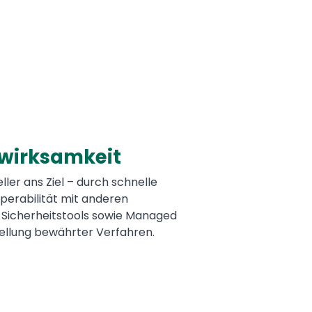
swirksamkeit
ller ans Ziel – durch schnelle
operabilität mit anderen
 Sicherheitstools sowie Managed
tellung bewährter Verfahren.