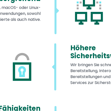
, macOS- oder Linux-
 Anwendungen, sowohl
erte als auch native.
Höhere
Sicherheit
Wir bringen Sie schne
Bereitstellung, Inter
Bereitstellungen und
Services zur Sichers
Fähigkeiten