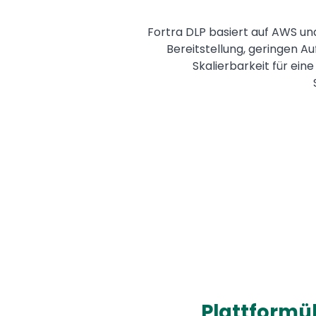
Fortra DLP basiert auf AWS un
Bereitstellung, geringen A
Skalierbarkeit für ein
Plattformü