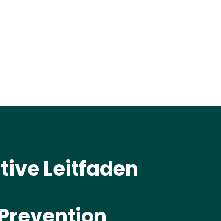
tive Leitfaden
 Prevention