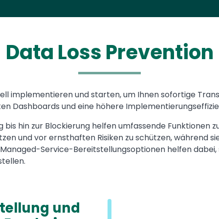
Data Loss Prevention
nell implementieren und starten, um Ihnen sofortige Tran
eiten Dashboards und eine höhere Implementierungseffizie
bis hin zur Blockierung helfen umfassende Funktionen z
tzen und vor ernsthaften Risiken zu schützen, während si
d Managed-Service-Bereitstellungsoptionen helfen dabei, 
tellen.
stellung und