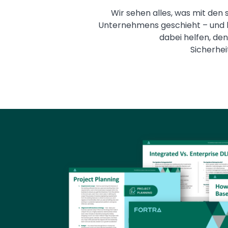
Wir sehen alles, was mit den 
Unternehmens geschieht – und 
dabei helfen, de
Sicherhei
Image