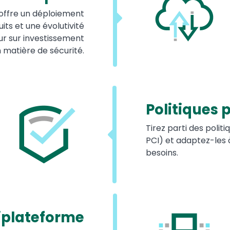
offre un déploiement
uits et une évolutivité
ur sur investissement
 matière de sécurité.
Politiques 
Tirez parti des poli
PCI) et adaptez-les à
besoins.
iplateforme