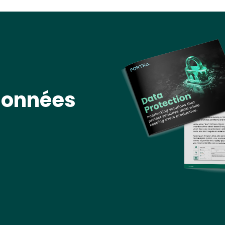
Image
données