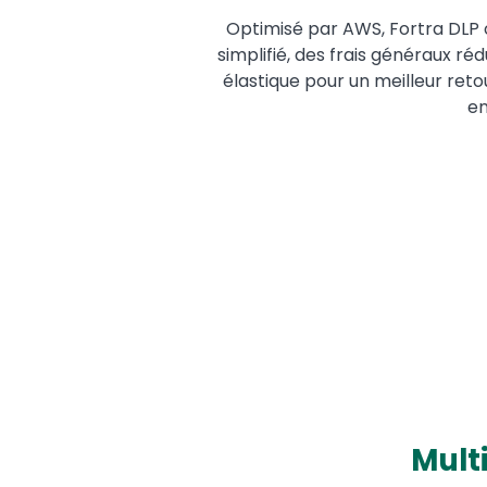
Optimisé par AWS, Fortra DLP 
simplifié, des frais généraux réd
élastique pour un meilleur reto
en
Mult