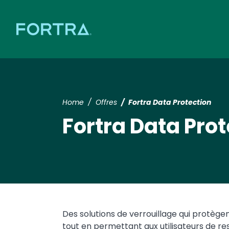
Home
Offres
Fortra Data Protection
Fortra Data Prot
Des solutions de verrouillage qui protège
tout en permettant aux utilisateurs de res