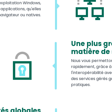
xploitation Windows,
applications, qu'elles
avigateur ou natives.
Une plus gr
matière de 
Nous vous permettons
rapidement, grâce à
l'interopérabilité ave
des services gérés g
pratiques.
és globales