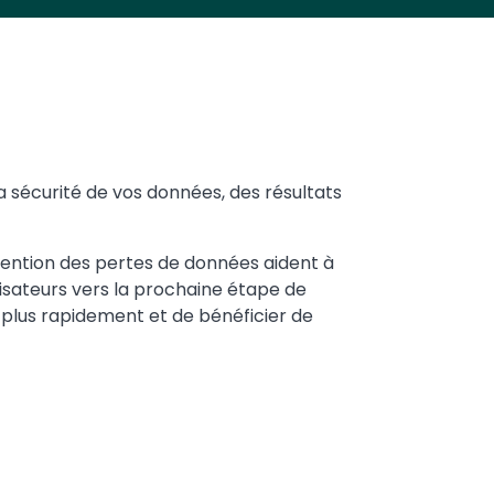
a sécurité de vos données, des résultats
vention des pertes de données aident à
ilisateurs vers la prochaine étape de
 plus rapidement et de bénéficier de