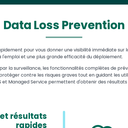
Data Loss Prevention
pidement pour vous donner une visibilité immédiate sur l
à l'emploi et une plus grande efficacité du déploiement.
ar la surveillance, les fonctionnalités complètes de pré
à protéger contre les risques graves tout en guidant les ut
S et Managed Service permettent d'obtenir des résultats
et résultats
rapides