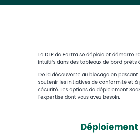
Text
Le DLP de Fortra se déploie et démarre ra
intuitifs dans des tableaux de bord prêts 
De la découverte au blocage en passant p
soutenir les initiatives de conformité et 
sécurité. Les options de déploiement Saa
l'expertise dont vous avez besoin.
Déploiement 