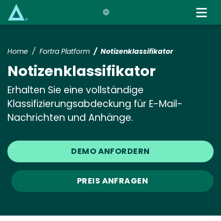
Skip
to
main
content
Home
Fortra Platform
Notizenklassifikator
Notizenklassifikator
Erhalten Sie eine vollständige
Klassifizierungsabdeckung für E-Mail-
Nachrichten und Anhänge.
DEMO ANFORDERN
PREIS ANFRAGEN