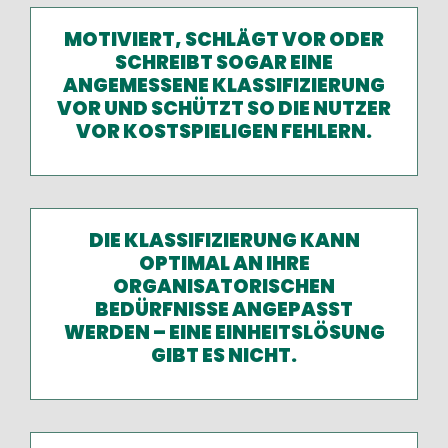
MOTIVIERT, SCHLÄGT VOR ODER
SCHREIBT SOGAR EINE
ANGEMESSENE KLASSIFIZIERUNG
VOR UND SCHÜTZT SO DIE NUTZER
VOR KOSTSPIELIGEN FEHLERN.
DIE KLASSIFIZIERUNG KANN
OPTIMAL AN IHRE
ORGANISATORISCHEN
BEDÜRFNISSE ANGEPASST
WERDEN – EINE EINHEITSLÖSUNG
GIBT ES NICHT.