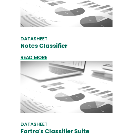
DATASHEET
Notes Classifier
READ MORE
DATASHEET
Fortra's Classifier Suite