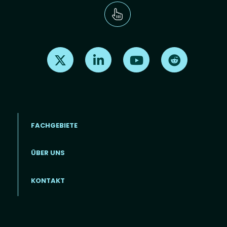
Find us on X
Find us on LinkedIn
Find us on Youtube
Find us on Re
FACHGEBIETE
ÜBER UNS
Footer menu (DE)
KONTAKT