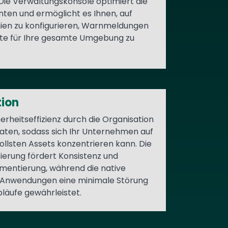
Die Verwaltungskonsole optimiert die
nten und ermöglicht es Ihnen, auf
nien zu konfigurieren, Warnmeldungen
hte für Ihre gesamte Umgebung zu
tion
erheitseffizienz durch die Organisation
Daten, sodass sich Ihr Unternehmen auf
ollsten Assets konzentrieren kann. Die
zierung fördert Konsistenz und
ementierung, während die native
e-Anwendungen eine minimale Störung
läufe gewährleistet.