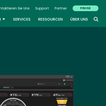
ntaktieren Sie Uns
Support
Partner
PREISE
ondary Navigation (DE)
TOGGLE DROPDOWN
N
SERVICES
RESSOURCEN
ÜBER UNS