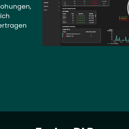
rohungen,
ich
ertragen