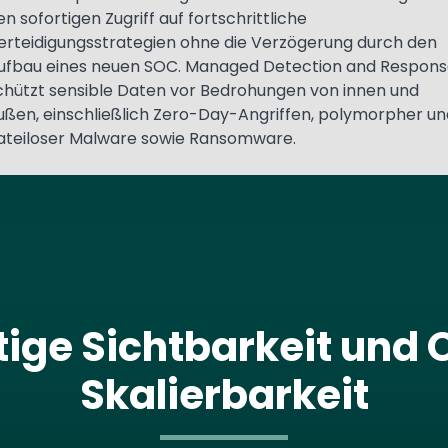
en sofortigen Zugriff auf fortschrittliche
erteidigungsstrategien ohne die Verzögerung durch den
ufbau eines neuen SOC. Managed Detection and Respons
chützt sensible Daten vor Bedrohungen von innen und
ußen, einschließlich Zero-Day-Angriffen, polymorpher un
ateiloser Malware sowie Ransomware.
rtige Sichtbarkeit u
Skalierbarkeit