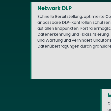
Network DLP
Schnelle Bereitstellung, optimierte 
anpassbare DLP-Kontrollen schützen 
auf allen Endpunkten. Fortra ermögli
Datenerkennung und -klassifizierung,
und Wartung und verhindert unautoris
Datenübertragungen durch granulare
M
D
u