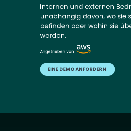
internen und externen Bed
unabhängig davon, wo sie s
befinden oder wohin sie üb
werden.
Image
Angetrieben von
EINE DEMO ANFORDERN