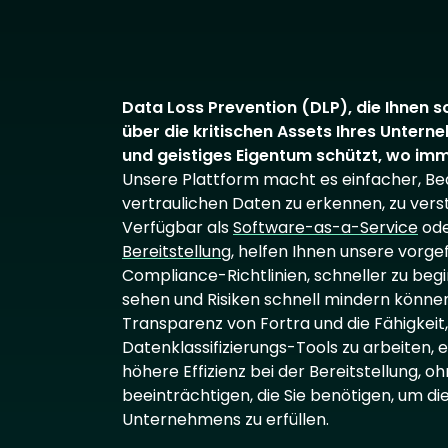
Data Loss Prevention (DLP), die Ihnen 
über die kritischen Assets Ihres Unter
und geistiges Eigentum schützt, wo imme
Unsere Plattform macht es einfacher, Be
vertraulichen Daten zu erkennen, zu ver
Verfügbar als
Software-as-a-Service
od
Bereitstellung
, helfen Ihnen unsere vorg
Compliance-Richtlinien, schneller zu beg
sehen und Risiken schnell mindern könne
Transparenz von Fortra und die Fähigkei
Datenklassifizierungs-Tools zu arbeiten,
höhere Effizienz bei der Bereitstellung, ohn
beeinträchtigen, die Sie benötigen, um d
Unternehmens zu erfüllen.