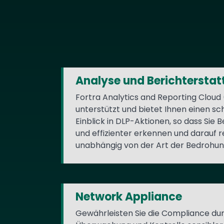
Text
Analyse und Berichtersta
Fortra Analytics and Reporting Cloud
unterstützt und bietet Ihnen einen sc
Einblick in DLP-Aktionen, so dass Sie
und effizienter erkennen und darauf 
unabhängig von der Art der Bedrohun
Network Appliance
Gewährleisten Sie die Compliance dur