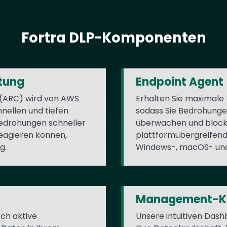
Fortra DLP-Komponenten
ttung
Endpoint Agent
 (ARC) wird von AWS
Erhalten Sie maximale
hnellen und tiefen
sodass Sie Bedrohunge
 Bedrohungen schneller
überwachen und block
reagieren können,
plattformübergreifend
g.
Windows-, macOS- und
Management-K
ch aktive
Unsere intuitiven Dashb