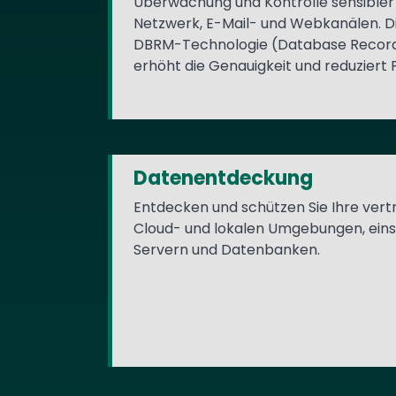
Überwachung und Kontrolle sensibler
Netzwerk, E-Mail- und Webkanälen. Die
DBRM-Technologie (Database Record
erhöht die Genauigkeit und reduziert 
Datenentdeckung
Entdecken und schützen Sie Ihre vert
Cloud- und lokalen Umgebungen, einsc
Servern und Datenbanken.