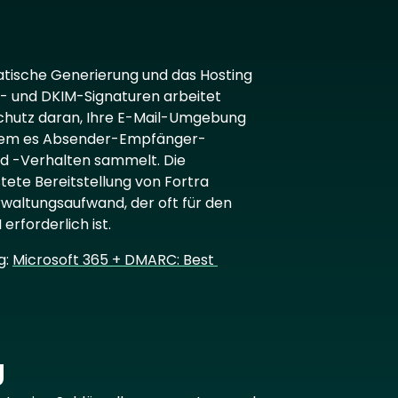
tische Generierung und das Hosting
- und DKIM-Signaturen arbeitet
hutz daran, Ihre E-Mail-Umgebung
ndem es Absender-Empfänger-
d -Verhalten sammelt. Die
tete Bereitstellung von Fortra
rwaltungsaufwand, der oft für den
erforderlich ist.
g:
Microsoft 365 + DMARC: Best
g