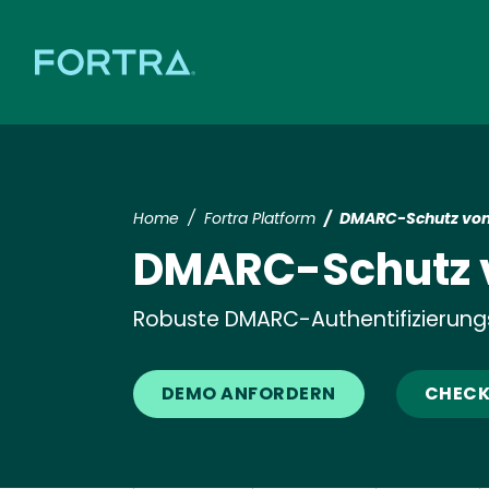
Home
Fortra Platform
DMARC-Schutz von
DMARC-Schutz v
Robuste DMARC-Authentifizierun
DEMO ANFORDERN
CHECK