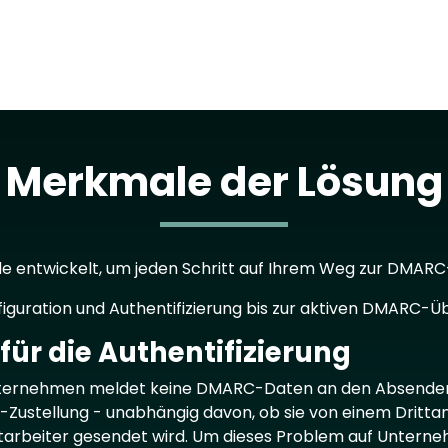
Merkmale der Lösung
entwickelt, um jeden Schritt auf Ihrem Weg zur DMARC-
figuration und Authentifizierung bis zur aktiven DMARC-
ür die Authentifizierung
nternehmen meldet keine DMARC-Daten an den Absender z
l-Zustellung - unabhängig davon, ob sie von einem Drittan
itarbeiter gesendet wird. Um dieses Problem auf Unter