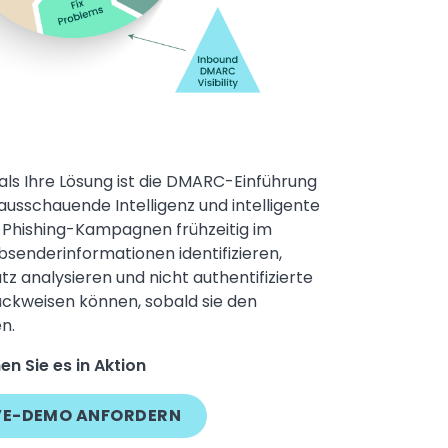
ls Ihre Lösung ist die DMARC-Einführung
rausschauende Intelligenz und intelligente
e Phishing-Kampagnen frühzeitig im
bsenderinformationen identifizieren,
analysieren und nicht authentifizierte
ckweisen können, sobald sie den
n.
en Sie es in Aktion
IVE-DEMO ANFORDERN