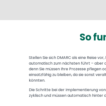
So fu
Stellen Sie sich DMARC als eine Reise vor, 
automatisch zum nächsten führt – aber die
denn Sie müssen Ihre Prozesse pflegen od
einsatzfähig zu bleiben, da sie sonst veral
könnten.
Die Schritte bei der Implementierung von
zyklisch und müssen automatisch hinter d