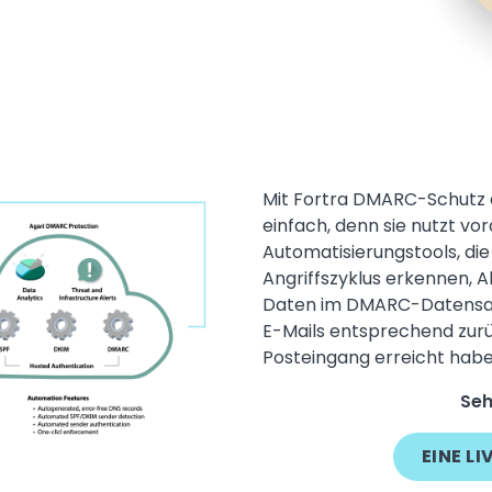
Mit Fortra DMARC-Schutz a
einfach, denn sie nutzt vo
Automatisierungstools, di
Angriffszyklus erkennen, A
Daten im DMARC-Datensatz 
E-Mails entsprechend zurü
Posteingang erreicht habe
Seh
EINE L