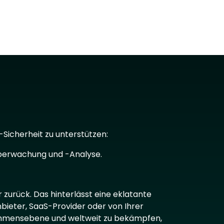
Sicherheit zu unterstützen:
Überwachung und -Analyse.
urück. Das hinterlässt eine eklatante
bieter, SaaS-Provider oder von Ihrer
nehmensebene und weltweit zu bekämpfen,