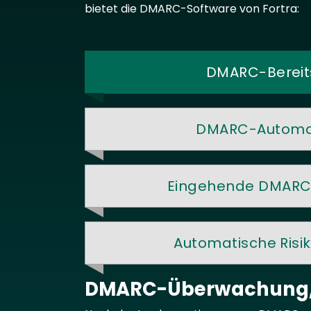
bietet die DMARC-Software von Fortra:
DMARC-Bereit
DMARC-Automat
Eingehende DMARC-
Automatische Ris
DMARC-Überwachung, A