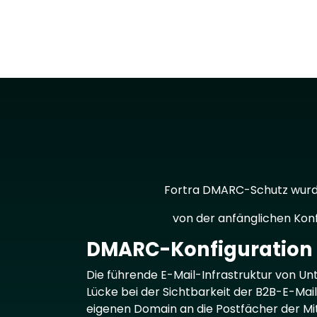
Fortra DMARC-Schutz wurde 
von der anfänglichen Kon
DMARC-Konfiguration f
Text
Die führende E-Mail-Infrastruktur von U
Lücke bei der Sichtbarkeit der B2B-E-Mai
eigenen Domain an die Postfächer der M