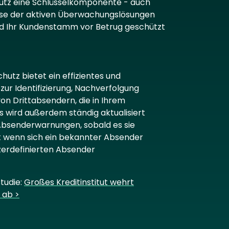
utz eine Schlüsselkomponente - auch
hase der aktiven Überwachungslösungen
 und Ihr Kundenstamm vor Betrug geschützt
utz bietet ein effizientes und
ur Identifizierung, Nachverfolgung
on Drittabsendern, die in Ihrem
 wird außerdem ständig aktualisiert
 Absenderwarnungen, sobald es sie
t wenn sich ein bekannter Absender
erdefinierten Absender
studie:
Großes Kreditinstitut wehrt
 ab >