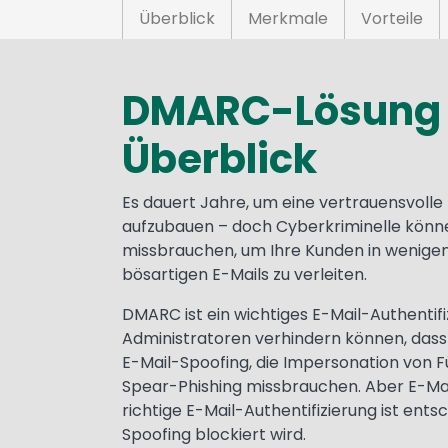
Überblick
Merkmale
Vorteile
DMARC-Lösung
Überblick
Es dauert Jahre, um eine vertrauensvolle
aufzubauen – doch Cyberkriminelle könn
missbrauchen, um Ihre Kunden in wenigen
bösartigen E-Mails zu verleiten.
DMARC ist ein wichtiges E-Mail-Authentif
Administratoren verhindern können, das
E-Mail-Spoofing, die Impersonation von 
Spear-Phishing missbrauchen. Aber E-Mail 
richtige E-Mail-Authentifizierung ist ents
Spoofing blockiert wird.