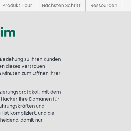
Produkt Tour
Nächsten Schritt
Ressourcen
 im
 Beziehung zu Ihren Kunden
en dieses Vertrauen
 Minuten zum Öffnen ihrer
izierungsprotokoll, mit dem
s Hacker Ihre Domänen für
Führungskräften und
ist kompliziert, und die
cheidend, damit nur