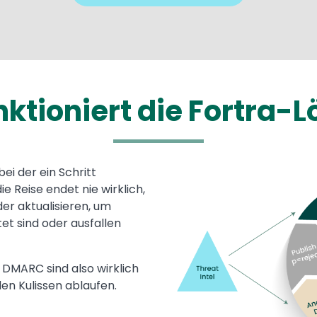
nktioniert die Fortra-
bei der ein Schritt
Image
 Reise endet nie wirklich,
er aktualisieren, um
tet sind oder ausfallen
 DMARC sind also wirklich
en Kulissen ablaufen.