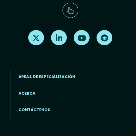
Find us on X
Find us on LinkedIn
Find us on Youtube
Find us on Re
ÁREAS DE ESPECIALIZACIÓN
ACERCA
Footer menu (ES)
CONTÁCTENOS