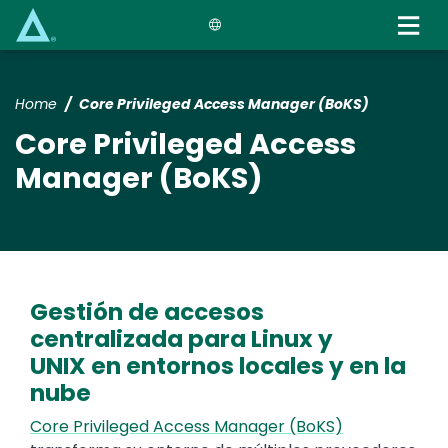
Skip
to
main
content
Home
Core Privileged Access Manager (BoKS)
Core Privileged Access
Manager (BoKS)
Gestión de accesos
centralizada para Linux y
UNIX en entornos locales y en la
nube
Core Privileged Access Manager (BoKS)