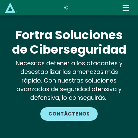
Skip
to
main
content
Fortra Soluciones
de Ciberseguridad
Necesitas detener a los atacantes y
desestabilizar las amenazas más
rápido. Con nuestras soluciones
avanzadas de seguridad ofensiva y
defensiva, lo conseguirás.
CONTÁCTENOS