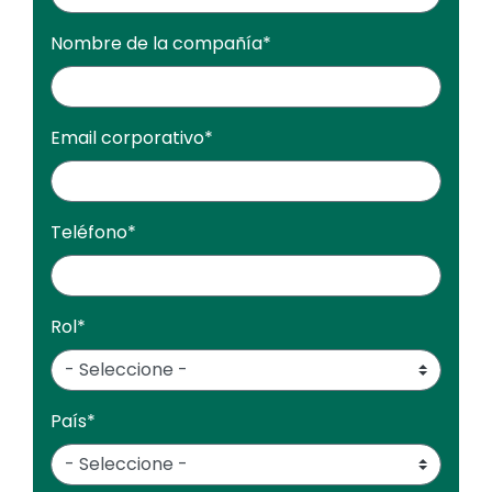
Nombre de la compañía
*
Email corporativo
*
Teléfono
*
Rol
*
País
*