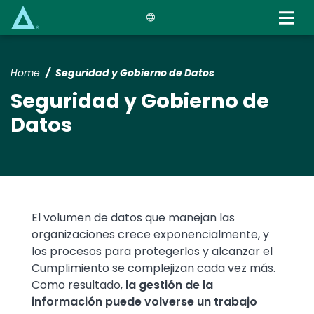
Skip
to
main
content
Home
Seguridad y Gobierno de Datos
Seguridad y Gobierno de
Datos
Text
El volumen de datos que manejan las
organizaciones crece exponencialmente, y
los procesos para protegerlos y alcanzar el
Cumplimiento se complejizan cada vez más.
Como resultado,
la gestión de la
información puede volverse un trabajo