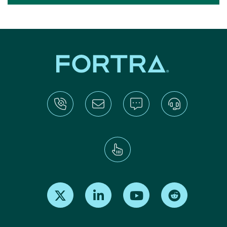
Find us on X
Find us on LinkedIn
Find us on Youtube
Find us on Re