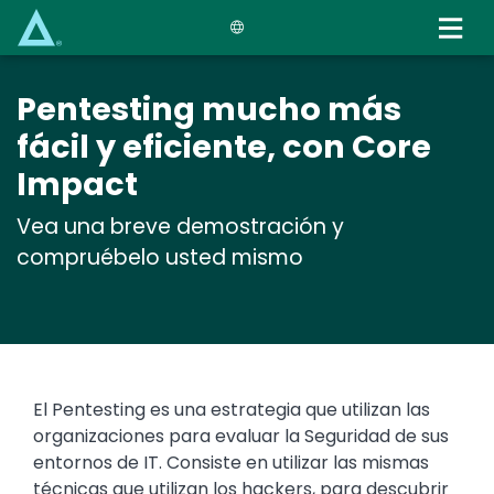
Skip
to
main
content
Pentesting mucho más
fácil y eficiente, con Core
Impact
Vea una breve demostración y
compruébelo usted mismo
El Pentesting es una estrategia que utilizan las
organizaciones para evaluar la Seguridad de sus
entornos de IT. Consiste en utilizar las mismas
técnicas que utilizan los hackers, para descubrir