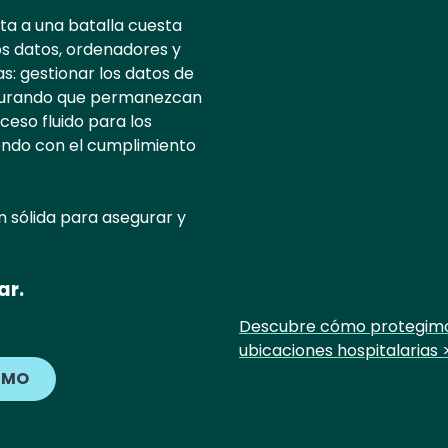
enta a una batalla cuesta
os datos, ordenadores y
s: gestionar los datos de
segurando que permanezcan
ceso fluido para los
iendo con el cumplimiento
n sólida para asegurar y
ar.
Descubre cómo protegimos 
ubicaciones hospitalarias 
EMO