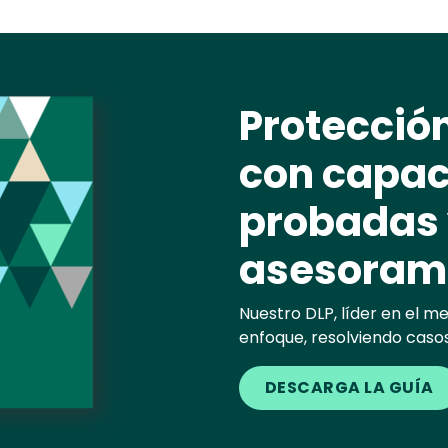
Protección
con capa
probadas
asesorami
Nuestro DLP, líder en el 
enfoque, resolviendo casos
DESCARGA LA GUÍA