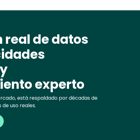
 real de datos
cidades
 y
ento experto
mercado, está respaldado por décadas de
 de uso reales.