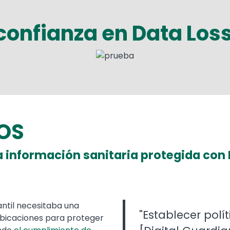
 confianza en Data Los
SOS
 la información sanitaria protegida con
antil necesitaba una
"Establecer pol
ubicaciones para proteger