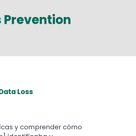
s Prevention
 Data Loss
íticas y comprender cómo