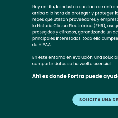
Hoy en día, la industria sanitaria se enfr
arriba a la hora de proteger y proteger l
redes que utilizan proveedores y empresa
la Historia Clínica Electrónica (EHR), a
protegidos y cifrados, garantizando un ac
principales interesados, todo ello cumpl
de HIPAA.
En este entorno en evolución, una solució
compartir datos se ha vuelto esencial.
Ahí es donde Fortra puede ayud
SOLICITA UNA D