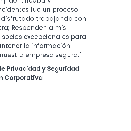
n] identificaba y
incidentes fue un proceso
e disfrutado trabajando con
rtra; Responden a mis
n socios excepcionales para
ntener la información
 nuestra empresa segura."
e Privacidad y Seguridad
ón Corporativa