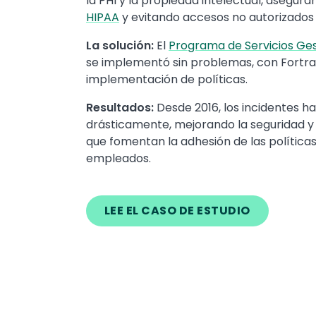
la PHI y la propiedad intelectual, asegur
HIPAA
y evitando accesos no autorizados 
La solución:
El
Programa de Servicios Ge
se implementó sin problemas, con Fortra
implementación de políticas.
Resultados:
Desde 2016, los incidentes h
drásticamente, mejorando la seguridad y 
que fomentan la adhesión de las políticas
empleados.
LEE EL CASO DE ESTUDIO