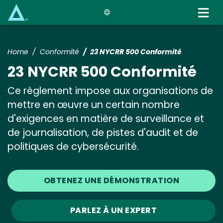
Skip
to
main
content
Home
Conformité
23 NYCRR 500 Conformité
23 NYCRR 500 Conformité
Ce règlement impose aux organisations de
mettre en œuvre un certain nombre
d'exigences en matière de surveillance et
de journalisation, de pistes d'audit et de
politiques de cybersécurité.
OBTENEZ UNE DÉMONSTRATION
PARLEZ À UN EXPERT