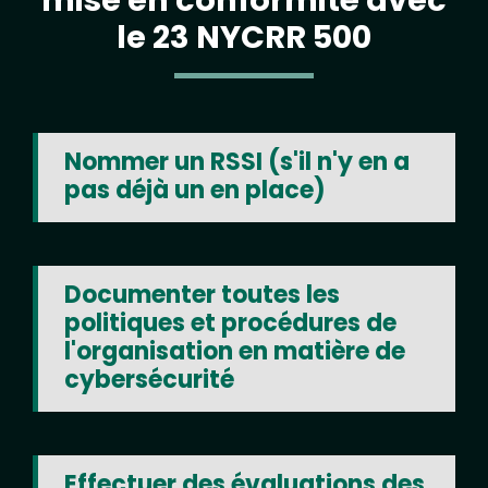
mise en conformité avec
le 23 NYCRR 500
Nommer un RSSI (s'il n'y en a
pas déjà un en place)
Documenter toutes les
politiques et procédures de
l'organisation en matière de
cybersécurité
Effectuer des évaluations des