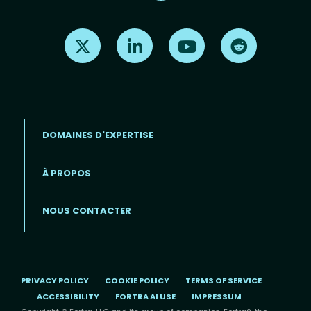
Find us on X
Find us on LinkedIn
Find us on Youtube
Find us on Re
DOMAINES D'EXPERTISE
À PROPOS
Footer menu (FR)
NOUS CONTACTER
PRIVACY POLICY
COOKIE POLICY
TERMS OF SERVICE
ACCESSIBILITY
FORTRA AI USE
IMPRESSUM