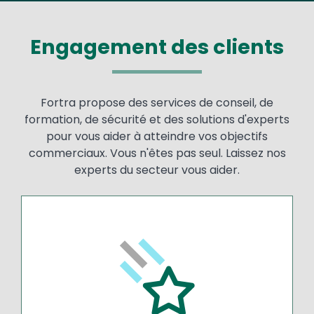
Engagement des clients
Fortra propose des services de conseil, de
formation, de sécurité et des solutions d'experts
pour vous aider à atteindre vos objectifs
commerciaux. Vous n'êtes pas seul. Laissez nos
experts du secteur vous aider.