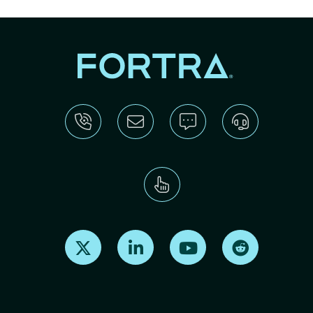
Find us on X
Find us on LinkedIn
Find us on Youtube
Find us on Re