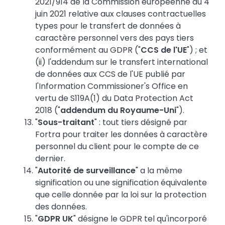
2021/914 de la Commission européenne du 4
juin 2021 relative aux clauses contractuelles
types pour le transfert de données à
caractère personnel vers des pays tiers
conformément au GDPR ("
CCS de l'UE
") ; et
(ii) l'addendum sur le transfert international
de données aux CCS de l'UE publié par
l'Information Commissioner's Office en
vertu de S119A(1) du Data Protection Act
2018 ("
addendum du Royaume-Uni
").
"
Sous-traitant
" : tout tiers désigné par
Fortra pour traiter les données à caractère
personnel du client pour le compte de ce
dernier.
"
Autorité de surveillance
" a la même
signification ou une signification équivalente
que celle donnée par la loi sur la protection
des données.
"
GDPR UK
" désigne le GDPR tel qu'incorporé