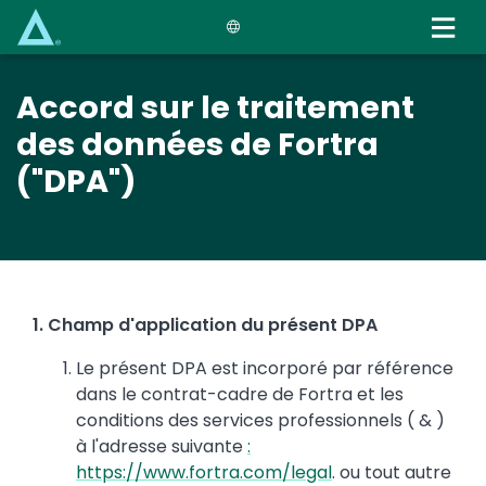
Skip
to
main
content
Accord sur le traitement
des données de Fortra
("DPA")
1. Champ d'application du présent DPA
Le présent DPA est incorporé par référence
dans le contrat-cadre de Fortra et les
conditions des services professionnels ( & )
à l'adresse suivante
:
https://www.fortra.com/legal
. ou tout autre