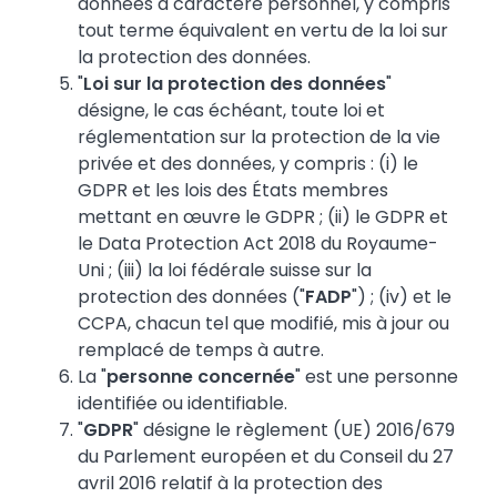
données à caractère personnel, y compris
tout terme équivalent en vertu de la loi sur
la protection des données.
"
Loi sur la protection des données
"
désigne, le cas échéant, toute loi et
réglementation sur la protection de la vie
privée et des données, y compris : (i) le
GDPR et les lois des États membres
mettant en œuvre le GDPR ; (ii) le GDPR et
le Data Protection Act 2018 du Royaume-
Uni ; (iii) la loi fédérale suisse sur la
protection des données ("
FADP
") ; (iv) et le
CCPA, chacun tel que modifié, mis à jour ou
remplacé de temps à autre.
La "
personne concernée
" est une personne
identifiée ou identifiable.
"
GDPR
" désigne le règlement (UE) 2016/679
du Parlement européen et du Conseil du 27
avril 2016 relatif à la protection des