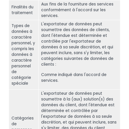
Aux fins de la fourniture des services
Finalités du
conformément à l'accord sur les
traitement
services.
L'exportateur de données peut
Types de
soumettre des données de clients,
données à
dont l'étendue est déterminée et
caractère
contrôlée par l'exportateur de
personnel, y
données à sa seule discrétion, et qui
compris les
peuvent inclure, sans s'y limiter, les
données à
catégories suivantes de données de
caractère
clients :
personnel
de
Comme indiqué dans l'accord de
catégorie
services.
spéciale
L'exportateur de données peut
soumettre à la (aux) solution(s) des
données du client, dont l'étendue est
déterminée et contrôlée par
l'exportateur de données à sa seule
Catégories
discrétion, et qui peuvent inclure, sans
de
s'y limiter, des données du client