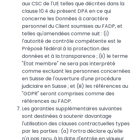
aux CSC de l'UE telles que décrites dans la
clause 10.4 du présent DPA en ce qui
concerne les Données à caractère
personnel du Client soumises au FADP, et
telles qu'amendées comme suit : (i)
l'autorité de contrôle compétente est le
Préposé fédéral à la protection des
données et à la transparence ; (ii) le terme
"État membre" ne sera pas interprété
comme excluant les personnes concernées
en Suisse de l'ouverture d'une procédure
judiciaire en Suisse ; et (iii) les références au
"GDPR" seront comprises comme des
références au FADP.
Les garanties supplémentaires suivantes
sont destinées à soutenir davantage
l'utilisation des clauses contractuelles types
par les parties : (a) Fortra déclare qu'elle
n'a pas reçu, à la date d'entrée en vigueur