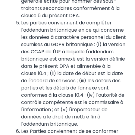
générale écrite pour nommer des sous-
traitants secondaires conformément à la
clause 6 du présent DPA.
Les parties conviennent de compléter
l'addendum britannique en ce qui concerne
les données à caractère personnel du client
soumises au GDPR britannique : (i) la version
des CCAP de l'UE à laquelle l'addendum
britannique est annexé est la version définie
dans le présent DPA et alimentée à la
clause 10.4 ; (ii) la date de début est la date
de l'accord de services ; (iii) les détails des
parties et les détails de l'annexe sont
conformes à la clause 10.4 ; (iv) l'autorité de
contrôle compétente est le commissaire à
l'information ; et (v) l'importateur de
données a le droit de mettre fin à
l'addendum britannique.
Les Parties conviennent de se conformer