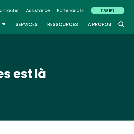
ontacter
Assistance
Partenariats
TARIFS
ry Navigation (FR)
TOGGLE DROPDOWN
SERVICES
RESSOURCES
À PROPOS
s est là