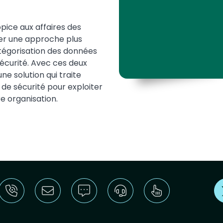
opice aux affaires des
ter une approche plus
catégorisation des données
sécurité. Avec ces deux
e solution qui traite
 de sécurité pour exploiter
e organisation.