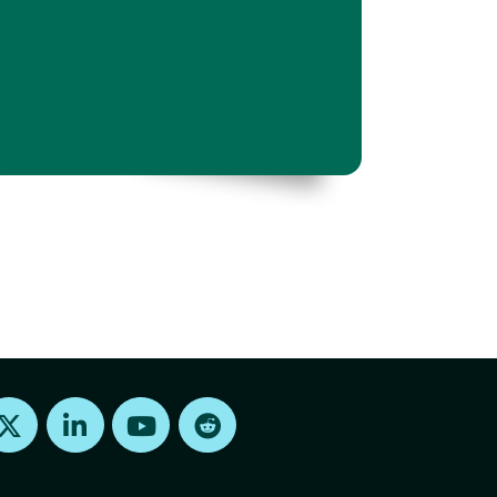
Find us on X
Find us on LinkedIn
Find us on Youtube
Find us on Reddit