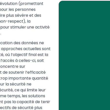
évolution (promettant
pour les personnes
re plus sévère et des
on-respect), la
 pour stimuler une activité
.
fication des données ne
s approches actuelles sont
 où l’objectif final est la
’accès à celles-ci, soit
concentre sur
 de soutenir l’efficacité
 trop importante quantité
ur la sécurité ne
urité, ce qui limite leur
même temps, les solutions
t pas la capacité de tenir
ctifs de sécurité plus