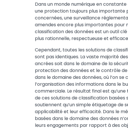
Dans un monde numérique en constante 
une protection toujours plus importante 
concernées, une surveillance réglementai
amendes encore plus importantes pour n
classification des données est un outil clé
plus rationnelle, respectueuse et efficace
Cependant, toutes les solutions de classi
sont pas identiques. La vaste majorité de
ancrées soit dans le domaine de la sécurité,
protection des données et le contrôle de l
dans le domaine des données, où l’on se 
l’organisation des informations dans le but
commerciale. Le résultat final est qu’une
de ces solutions de classification basées s
soutiennent qu’un simple étiquetage de séc
applicabilité et leur efficacité. Dans le 
basées dans le domaine des données n’on
leurs engagements par rapport à des obje