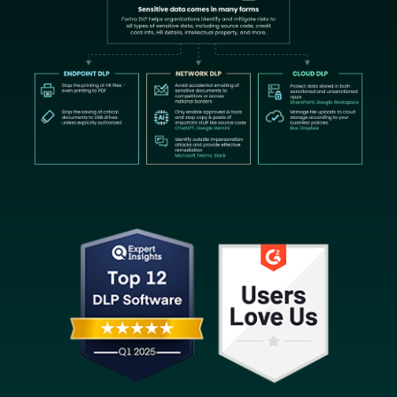
Image