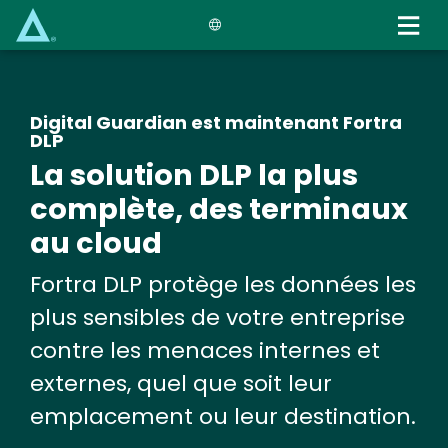
Skip
to
main
content
Digital Guardian est maintenant Fortra
DLP
La solution DLP la plus
complète, des terminaux
au cloud
Fortra DLP protège les données les
plus sensibles de votre entreprise
contre les menaces internes et
externes, quel que soit leur
emplacement ou leur destination.