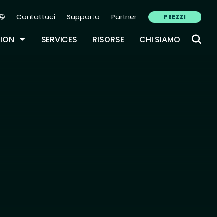
Contattaci
Supporto
Partner
PREZZI
Secondary Navigation (IT)
TOGGLE DROPDOWN
IONI
SERVICES
RISORSE
CHI SIAMO