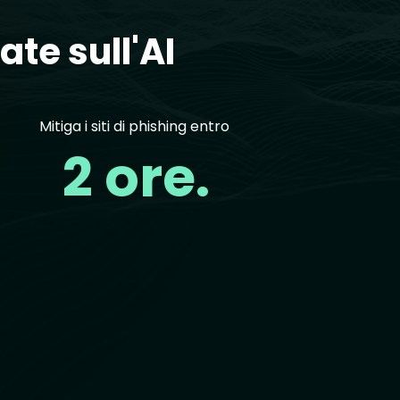
ate sull'AI
Mitiga i siti di phishing entro
2 ore.