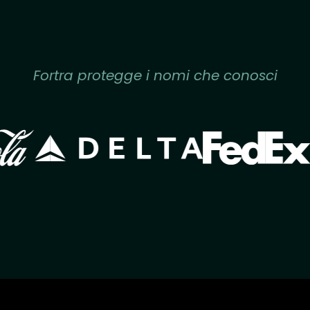
Fortra protegge i nomi che conosci
Image
Image
ge