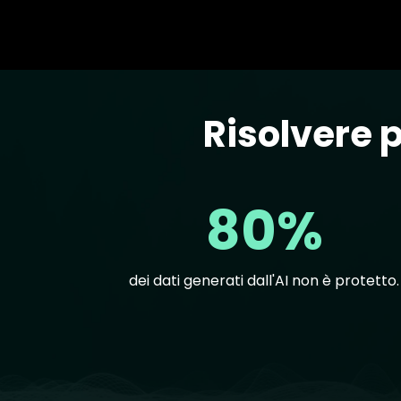
Risolvere p
Text
80%
dei dati generati dall'AI non è protetto.
Text