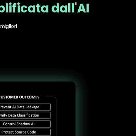
lificata dall'AI
migliori