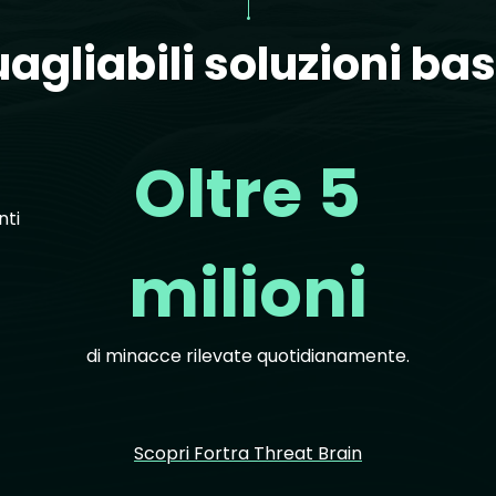
gliabili soluzioni bas
Oltre 5
ti
milioni
di minacce rilevate quotidianamente.
Scopri Fortra Threat Brain