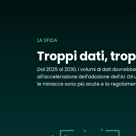
LA SFIDA
Troppi dati, tr
Dal 2025 al 2030, i volumi di dati dovrebb
all'accelerazione dell'adozione dell'AI. Gli
le minacce sono più acute e la regolament
Image