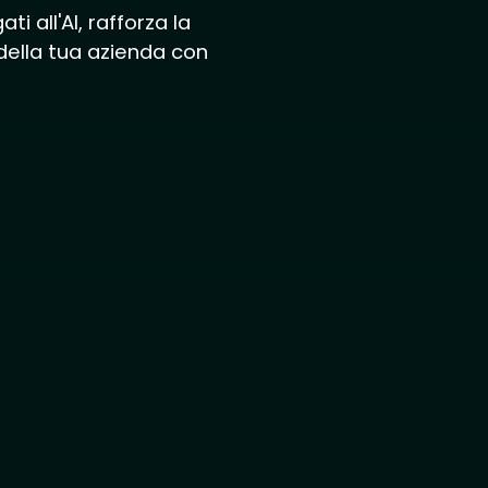
ti all'AI, rafforza la
della tua azienda con