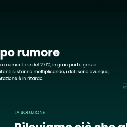
Im
oppo rumore
ero aumentare del 271%, in gran parte grazie
 utenti si stanno moltiplicando, i dati sono ovunque,
azione è in ritardo.
LA SOLUZIONE