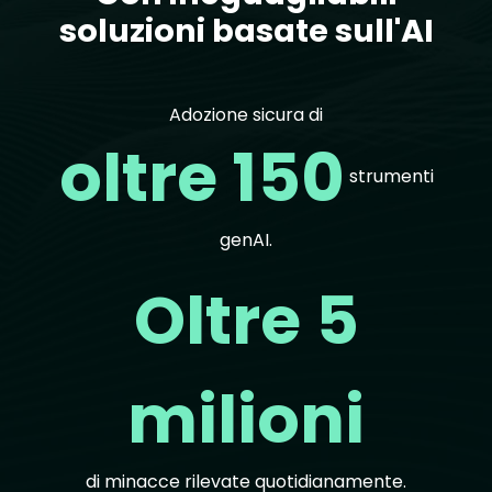
soluzioni basate sull'AI
Adozione sicura di
oltre 150
strumenti
genAI.
Oltre 5
milioni
di minacce rilevate quotidianamente.