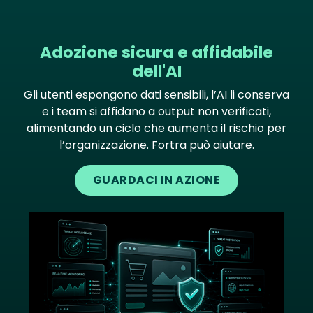
Adozione sicura e affidabile
dell'AI
Gli utenti espongono dati sensibili, l’AI li conserva
e i team si affidano a output non verificati,
alimentando un ciclo che aumenta il rischio per
l’organizzazione. Fortra può aiutare.
GUARDACI IN AZIONE
Image