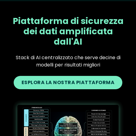
Piattaforma di sicurezza
dei dati amplificata
dall'AI
Stack di AI centralizzato che serve decine di
modelli per risultati migliori
ESPLORA LA NOSTRA PIATTAFORMA
Text
Image