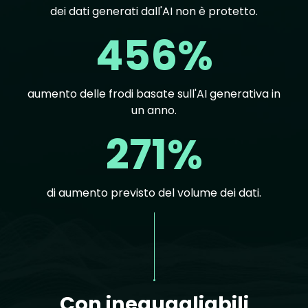
dei dati generati dall'AI non è protetto.
456%
aumento delle frodi basate sull'AI generativa in
un anno.
271%
di aumento previsto del volume dei dati.
Text
Con ineguagliabili