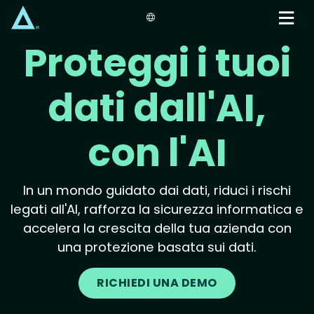
Skip
to
main
Proteggi i tuoi
content
dati dall'AI,
con l'AI
In un mondo guidato dai dati, riduci i rischi
legati all'AI, rafforza la sicurezza informatica e
accelera la crescita della tua azienda con
una protezione basata sui dati.
RICHIEDI UNA DEMO