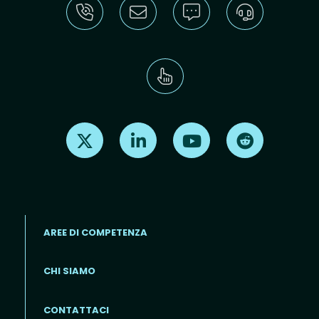
Find us on X
Find us on LinkedIn
Find us on Youtube
Find us on Re
AREE DI COMPETENZA
CHI SIAMO
Footer menu (IT)
CONTATTACI