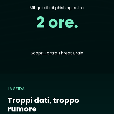
Mitiga i siti di phishing entro
2 ore.
Scopri Fortra Threat Brain
LA SFIDA
Troppi dati, troppo
rumore