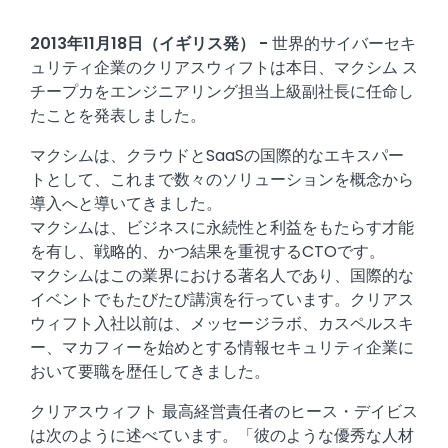
2013年11月18日（イギリス発） -
世界的サイバーセキ
ュリティ企業のクリアスウィフトは本日、マクシム ス
チープカをエンジニアリング担当上級副社長に任命し
たことを発表しました。
マクシムは、クラウドとSaaSの国際的なエキスパー
トとして、これまで数々のソリューションを概念から
導入へと導いてきました。
マクシムは、ビジネスに永続性と利益をもたらす才能
を有し、戦略的、かつ結果を重視するCTOです。
マクシムはこの業界における著名人であり、国際的な
イベントでもたびたび講演を行っています。クリアス
ウィフト入社以前は、メッセージラボ、カスペルスキ
ー、マカフィーを始めとする情報セキュリティ企業に
おいて要職を歴任してきました。
クリアスウィフト 最高経営責任者のヒース・デイビス
は次のように述べています。「彼のような優秀な人材