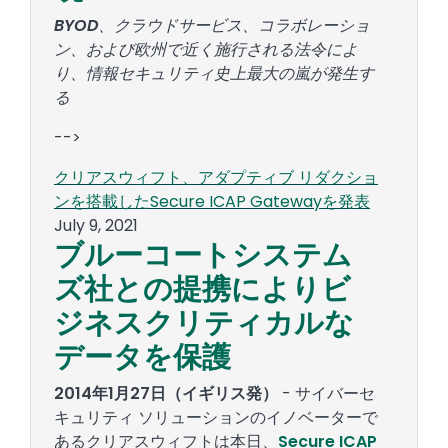
BYOD
、クラウドサービス、コラボレーショ
ン、および欧州で近く施行される法令によ
り、情報セキュリティ史上最大の嵐が発生す
る
-->
クリアスウィフト、アダプティブ リダクショ
ンを搭載したSecure ICAP Gatewayを発表
July 9, 2021
ブルーコートシステム
ズ社との提携によりビ
ジネスクリティカルな
データを保護
2014年1月27日（イギリス発）
- サイバーセ
キュリティ ソリューションのイノベーターで
あるクリアスウィフトは本日、
Secure ICAP