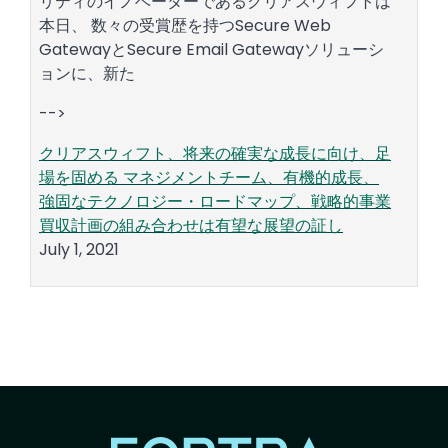
リティのイノベーターであるクリアスウィフトは
本日、 数々の受賞歴を持つSecure Web
GatewayとSecure Email Gatewayソリューシ
ョンに、新た
-->
クリアスウィフト、将来の確実な成長に向け、足
場を固める マネジメントチーム、有機的成長、
強固なテクノロジー・ロードマップ、戦略的事業
買収計画の組み合わせは有望な展望の証し
July 1, 2021