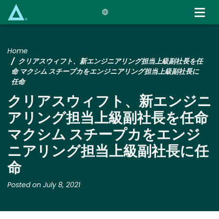
Skip
to
main
content
Home
クリアスウィフト、新エンジニアリング担当上級副社長を任
命 マクシム スチープカをエンジニアリング担当上級副社長に
任命
クリアスウィフト、新エンジニ
アリング担当上級副社長を任命
マクシム スチープカをエンジ
ニアリング担当上級副社長に任
命
Posted on July 8, 2021