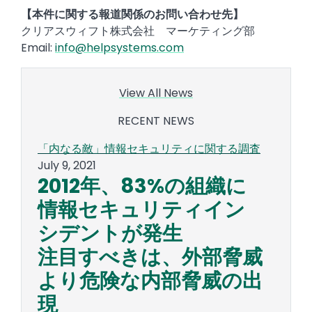
【本件に関する報道関係のお問い合わせ先】
クリアスウィフト株式会社 マーケティング部
Email:
info@helpsystems.com
View All News
RECENT NEWS
「内なる敵」情報セキュリティに関する調査
July 9, 2021
2012
年、
83
%の組織に
情報セキュリティイン
シデントが発生
注目すべきは、外部脅威
より危険な内部脅威の出
現