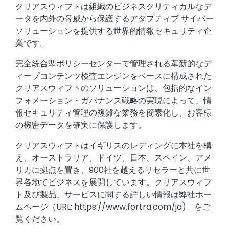
クリアスウィフトは組織のビジネスクリティカルなデ
ータを内外の脅威から保護するアダプティブ サイバー
ソリューションを提供する世界的情報セキュリティ企
業です。
完全統合型ポリシーセンターで管理される革新的なデ
ィープコンテンツ検査エンジンをベースに構成された
クリアスウィフトのソリューションは、包括的なイン
フォメーション・ガバナンス戦略の実現によって、情
報セキュリティ管理の複雑な業務を簡素化し、お客様
の機密データを確実に保護します。
クリアスウィフトはイギリスのレディングに本社を構
え、オーストラリア、ドイツ、日本、スペイン、アメ
リカに拠点を置き、900社を越えるリセラーと共に世
界各地でビジネスを展開しています。クリアスウィフ
ト及び製品、サービスに関する詳しい情報は弊社ホー
ムページ（URL: https://www.fortra.com/ja) をご
覧ください。