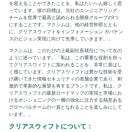
を迎えることができたことを、私はたいへん嬉しく思
っています。彼の目標は、当社のエンジニアリング・
チームを世界で最高と認められる開発グループの1つ
にすることです。マクシムは、他の経営幹部ととも
に、クリアスウィフトをインフォメーション ガバナン
スのビジョン実現に向けて先導していきます。」
マクシムは、このたびの上級副社長就任について次の
ように述べています。「私は、この重要な役割を担っ
てクリアスウィフトに加われることを、非常に喜ばし
く感じています。クリアスウィフトは豊かな技術を受
け継いできた情報セキュリティの老舗企業であり、刺
激的で革新的な展望を有するブランドです。私は、ク
リアスウィフトの最新ロードマップの実現と市場にお
けるポジショニングの一層の強化に注力する熱意ある
グローバルチームの一員となれることを楽しみにして
います。」
クリアスウィフトについて：