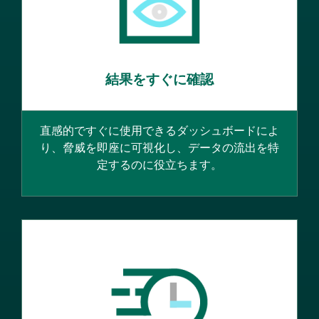
結果をすぐに確認
直感的ですぐに使用できるダッシュボードによ
り、脅威を即座に可視化し、データの流出を特
定するのに役立ちます。