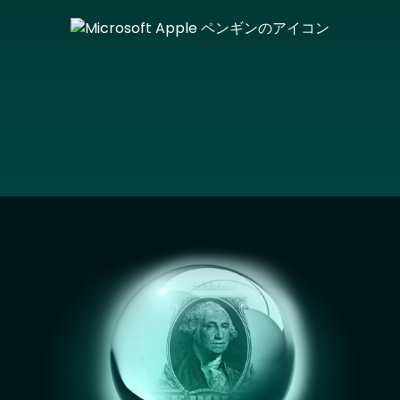
Image