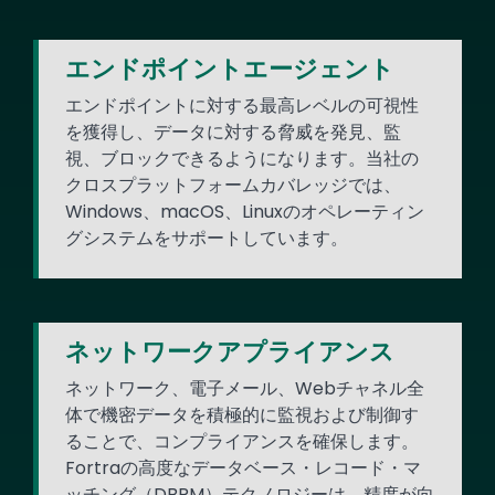
エンドポイントエージェント
エンドポイントに対する最高レベルの可視性
を獲得し、データに対する脅威を発見、監
視、ブロックできるようになります。当社の
クロスプラットフォームカバレッジでは、
Windows、macOS、Linuxのオペレーティン
グシステムをサポートしています。
ネットワークアプライアンス
ネットワーク、電子メール、Webチャネル全
体で機密データを積極的に監視および制御す
ることで、コンプライアンスを確保します。
Fortraの高度なデータベース・レコード・マ
ッチング（DBRM）テクノロジーは、精度が向