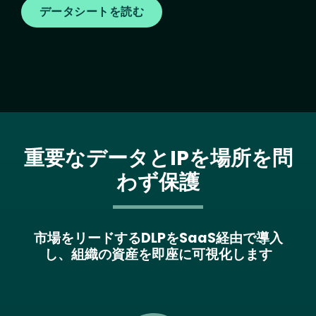
データシートを読む
重要なデータとIPを場所を問
わず保護
市場をリードするDLPをSaaS経由で導入
し、組織の資産を即座に可視化します