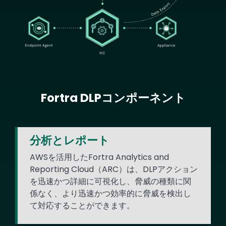
Fortra DLPコンポーネント
Text
分析とレポート
AWSを活用したFortra Analytics and
Reporting Cloud（ARC）は、DLPアクション
を迅速かつ詳細に可視化し、脅威の種類に関
係なく、より迅速かつ効率的に脅威を検出し
て対応することができます。