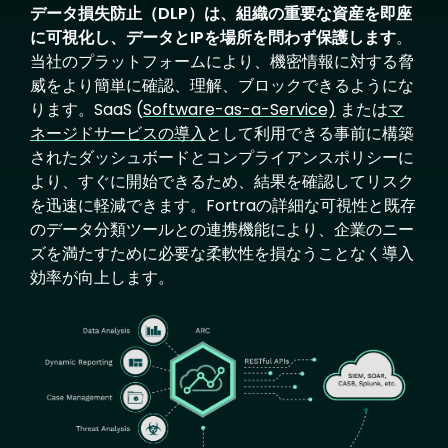
データ損失防止（DLP）は、組織の重要な資産を即座
に可視化し、データとIPを場所を問わず保護します
。
当社のプラットフォームにより、機密情報に対する脅
威をより簡単に確認、理解、ブロックできるようにな
ります。SaaS (
Software-as-a-Service)
または
マ
ネージドサービスの導入
として利用できる事前に構築
されたダッシュボードとコンプライアンスポリシーに
より、すぐに開始できるため、結果を確認してリスク
を迅速に軽減できます。Fortraの詳細な可視性と既存
のデータ分類ツールとの連携機能により、企業のニー
ズを満たすために必要な柔軟性を損なうことなく導入
効率が向上します。
Image