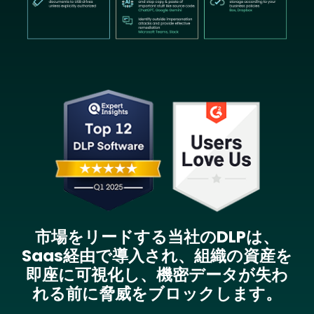
Image
市場をリードする当社のDLPは、
Saas経由で導入され、組織の資産を
即座に可視化し、機密データが失わ
れる前に脅威をブロックします。