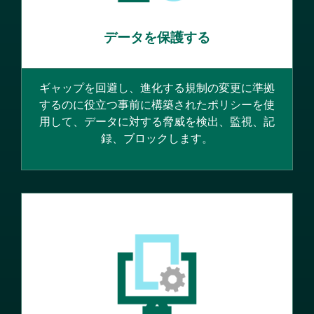
データを保護する
ギャップを回避し、進化する規制の変更に準拠
するのに役立つ事前に構築されたポリシーを使
用して、データに対する脅威を検出、監視、記
録、ブロックします。