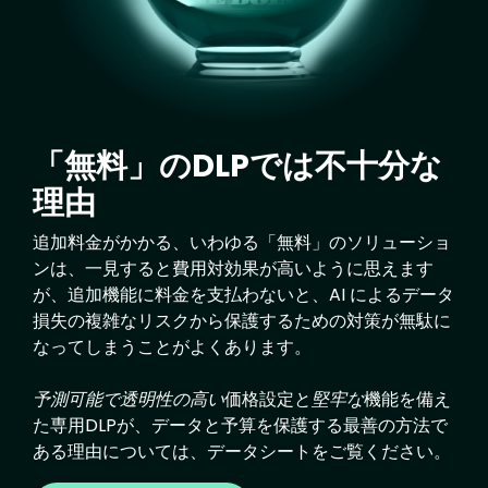
「無料」のDLPでは不十分な
理由
追加料金がかかる、いわゆる「無料」のソリューショ
ンは、一見すると費用対効果が高いように思えます
が、追加機能に料金を支払わないと、AI によるデータ
損失の複雑なリスクから保護するための対策が無駄に
なってしまうことがよくあります。
予測可能で透明性の高い
価格設定と
堅牢な
機能を備え
た専用DLPが、データと予算を保護する最善の方法で
ある理由については、データシートをご覧ください。