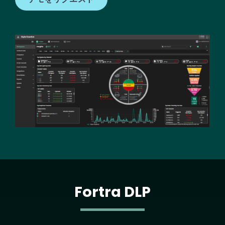
Image
Fortra DLP