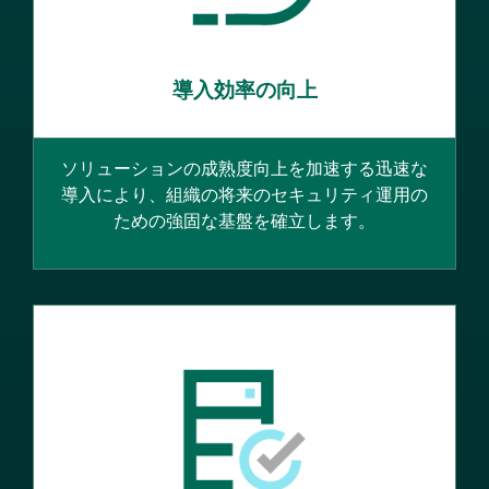
導入効率の向上
ソリューションの成熟度向上を加速する迅速な
導入により、組織の将来のセキュリティ運用の
ための強固な基盤を確立します。