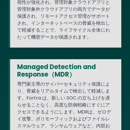
視性が強化され、管理対象クラウドアプリと
管理対象外クラウドアプリの両方でデータが
保護され、リモートアクセス管理がサポート
され、インターネットベースの脅威を検出し
て軽減することで、ライフサイクル全体にわ
たって機密データが保護されます。
Managed Detection and
Response（MDR）
専門家主導のサイバーセキュリティ保護によ
り、脅威をリアルタイムで検出して軽減しま
す。Fortra は、新しい SOC の立ち上げを遅
らせることなく、高度な防御戦略にすぐにア
クセスできるようにします。MDRは、ゼロデ
イ攻撃、ポリモーフィックおよびファイルレ
スマルウェア、ランサムウェアなど、内部お