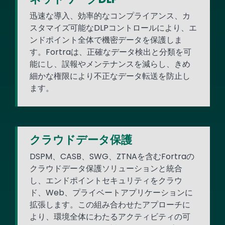
迅速な導入、効率的なコンプライアンス、カ
スタマイズ可能なDLPコントロールにより、エ
ンドポイント全体で機密データを保護しま
す。Fortraは、正確なデータ検出と分類を可
能にし、誤報やメンテナンスを減らし、きめ
細かな権限により不正なデータ転送を防止し
ます。
クラウドデータ保護
DSPM、CASB、SWG、ZTNAを含むFortraの
クラウドデータ保護ソリューションと統合
し、エンドポイントセキュリティをクラウ
ド、Web、プライベートアプリケーションに
拡張します。この組み合わせたアプローチに
より、環境全体にわたるアクティビティの可