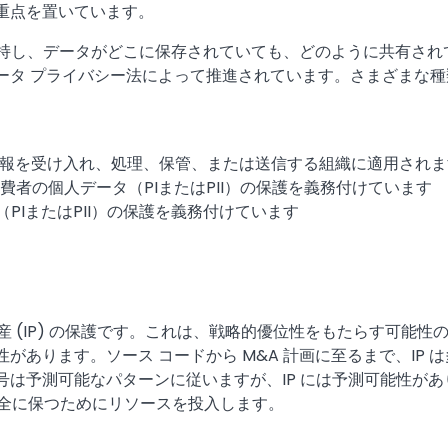
重点を置いています。
を維持し、データがどこに保存されていても、どのように共有さ
ータ プライバシー法によって推進されています。さまざまな
ード情報を受け入れ、処理、保管、または送信する組織に適用され
費者の個人データ（PIまたはPII）の保護を義務付けています
タ（PIまたはPII）の保護を義務付けています
的財産 (IP) の保護です。これは、戦略的優位性をもたらす可
があります。ソース コードから M&A 計画に至るまで、IP
は予測可能なパターンに従いますが、IP には予測可能性があり
安全に保つためにリソースを投入します。