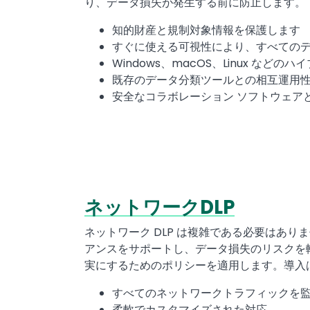
り、データ損失が発生する前に防止します。
知的財産と規制対象情報を保護します
すぐに使える可視性により、すべての
Windows、macOS、Linux など
既存のデータ分類ツールとの相互運用
安全なコラボレーション ソフトウェア
ネットワークDLP
Text
ネットワーク DLP は複雑である必要はあ
アンスをサポートし、データ損失のリスクを軽減
実にするためのポリシーを適用します。導入
すべてのネットワークトラフィックを
柔軟でカスタマイズされた対応