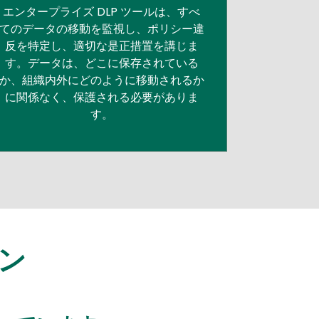
エンタープライズ DLP ツールは、すべ
てのデータの移動を監視し、ポリシー違
反を特定し、適切な是正措置を講じま
す。データは、どこに保存されている
か、組織内外にどのように移動されるか
に関係なく、保護される必要がありま
す。
ョン