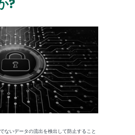
か?
全でないデータの流出を検出して防止すること