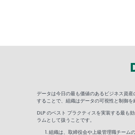
Text
データは今日の最も価値のあるビジネス資産の 
することで、組織はデータの可視性と制御を
DLP のベスト プラクティスを実装する最
ラムとして扱うことです。
組織は、取締役会や上級管理職チーム