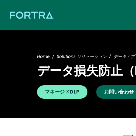
Home
Solutions ソリューション
データ・プ
データ損失防止（D
マネージドDLP
お問い合わせ