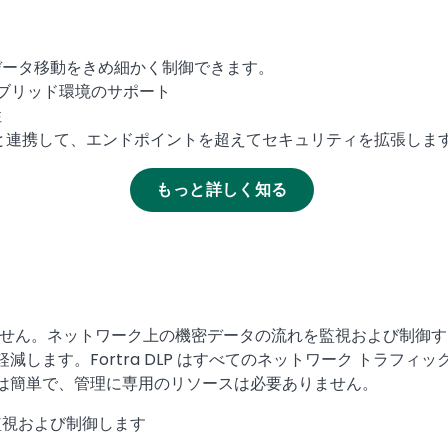
データ移動をきめ細かく制御できます。
のハイブリッド環境のサポート
性
と連携して、エンドポイントを超えてセキュリティを拡張しま
もっと詳しく知る
りません。ネットワーク上の機密データの流れを監視および制御
します。Fortra DLP はすべてのネットワーク トラフィ
は簡単で、管理に専用のリソースは必要ありません。
監視および制御します