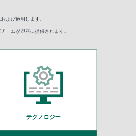
視および適用します。
家チームが即座に提供されます。
テクノロジー