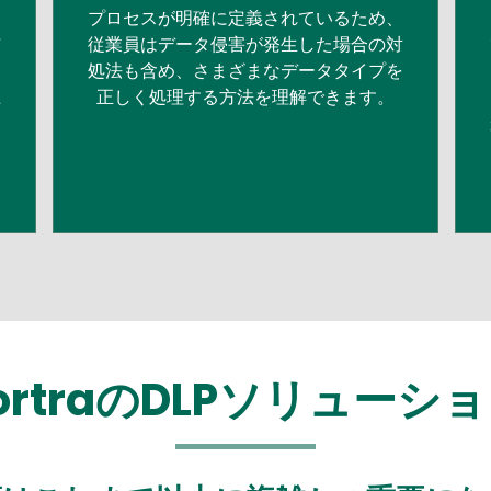
プロセスが明確に定義されているため、
与
従業員はデータ侵害が発生した場合の対
は
処法も含め、さまざまなデータタイプを
上
正しく処理する方法を理解できます。
ortraのDLPソリューシ