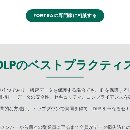
FORTRAの専門家に相談する
DLPのベストプラクティ
1 つであり、機密データを保護する場合でも、IP を保護する場
維持し、データの安全性、セキュリティ、コンプライアンスを
も効果的な方法は、トップダウンで賛同を得て、DLP を単なるセ
のメンバーから個々の従業員に至るまで全員がデータ損失防止