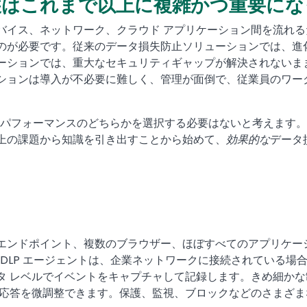
護はこれまで以上に複雑かつ重要にな
バイス、ネットワーク、クラウド アプリケーション間を流れ
のが必要です。従来のデータ損失防止ソリューションでは、進
ーションでは、重大なセキュリティギャップが解決されないま
ションは導入が不必要に難しく、管理が面倒で、従業員のワー
用的なパフォーマンスのどちらかを選択する必要はないと考えます
上の課題から知識を引き出すことから始めて、
効果的な
データ
OS、Linux エンドポイント、複数のブラウザー、ほぼすべてのアプリ
a DLP エージェントは、企業ネットワークに接続されている場
タ レベルでイベントをキャプチャして記録します。きめ細かな
て応答を微調整できます。保護、監視、ブロックなどのさまざ