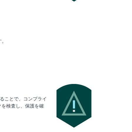
す。
Media
Image
することで、コンプライ
ックを検査し、保護を確