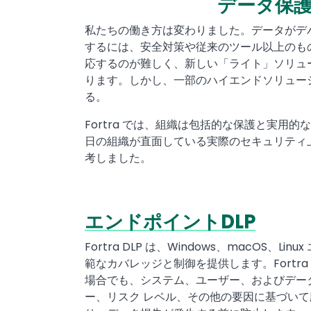
データ保
Text
私たちの働き方は変わりました。データがデ
するには、安全対策や従来のツール以上のも
応するのが難しく、新しい「ライト」ソリュ
ります。しかし、一部のハイエンドソリュー
る。
Fortra では、組織は包括的な保護と実
日の組織が直面している実際のセキュリティ
考しました。
エンドポイントDLP
Text
Fortra DLP は、Windows、mac
範なカバレッジと制御を提供します。Fortr
場合でも、システム、ユーザー、およびデー
ー、リスク レベル、その他の要因に基づい