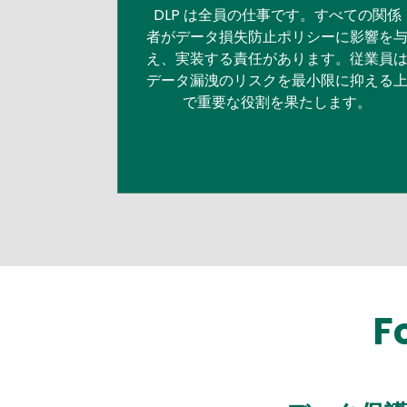
DLP は全員の仕事です。すべての関係
者がデータ損失防止ポリシーに影響を
え、実装する責任があります。従業員
データ漏洩のリスクを最小限に抑える
で重要な役割を果たします。
F