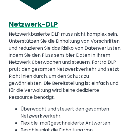
Netzwerk-DLP
Text
Netzwerkbasierte DLP muss nicht komplex sein.
Unterstützen Sie die Einhaltung von Vorschriften
und reduzieren Sie das Risiko von Datenverlusten,
indem Sie den Fluss sensibler Daten in Ihrem
Netzwerk überwachen und steuern. Fortra DLP
prüft den gesamten Netzwerkverkehr und setzt
Richtlinien durch, um den Schutz zu
gewährleisten. Die Bereitstellung ist einfach und
für die Verwaltung wird keine dedizierte
Ressource benötigt.
Überwacht und steuert den gesamten
Netzwerkverkehr.
Flexible, maßgeschneiderte Antworten
Beschleunigt die Einhaltung von