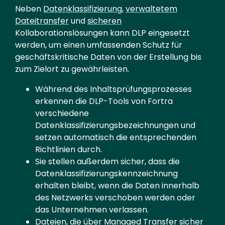
Text
Neben
Datenklassifizierung
,
verwaltetem
Dateitransfer
und
sicheren
Kollaborationslösungen kann DLP eingesetzt
werden, um einen umfassenden Schutz für
geschäftskritische Daten von der Erstellung bis
zum Zielort zu gewährleisten.
Während des Inhaltsprüfungsprozesses
erkennen die DLP-Tools von Fortra
verschiedene
Datenklassifizierungsbezeichnungen und
setzen automatisch die entsprechenden
Richtlinien durch.
Sie stellen außerdem sicher, dass die
Datenklassifizierungskennzeichnung
erhalten bleibt, wenn die Daten innerhalb
des Netzwerks verschoben werden oder
das Unternehmen verlassen.
Dateien, die über Managed Transfer sicher