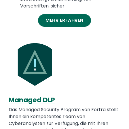
Vorschriften, sicher
MEHR ERFAHREN
Media
Image
Managed DLP
Text
Das Managed Security Program von Fortra stellt
Ihnen ein kompetentes Team von
Cyberanalysten zur Verfügung, die mit Ihren