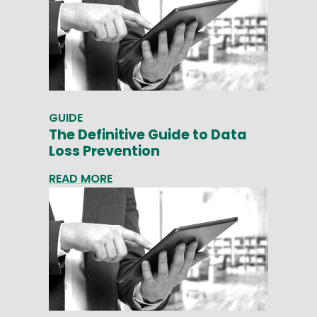
GUIDE
The Definitive Guide to Data
Loss Prevention
READ MORE