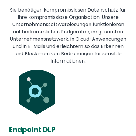
Sie benötigen kompromisslosen Datenschutz für
Ihre kompromisslose Organisation. Unsere
Unternehmenssoftwarelösungen funktionieren
auf herkömmlichen Endgeräten, im gesamten
Unternehmensnetzwerk, in Cloud-Anwendungen
und in E-Mails und erleichtern so das Erkennen
und Blockieren von Bedrohungen für sensible
Informationen.
Media
Image
Endpoint DLP
Text