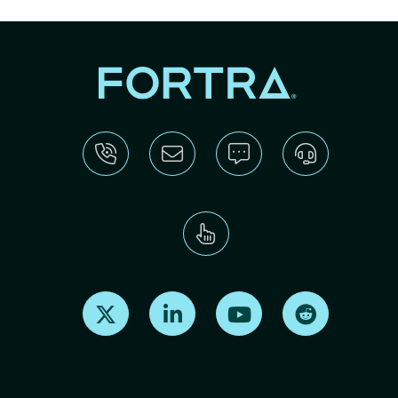
Find us on X
Find us on LinkedIn
Find us on Youtube
Find us on Re