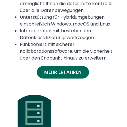
ermöglicht Ihnen die detaillierte Kontrolle
über alle Datenbewegungen.
Unterstützung für Hybridumgebungen,
einschließlich Windows, macOS und Linux
Interoperabel mit bestehenden
Datenklassifizierungswerkzeugen
Funktioniert mit sicherer
Kollaborationssoftware, um die Sicherheit
über den Endpunkt hinaus zu erweitern.
MEHR ERFAHREN
Media
Image