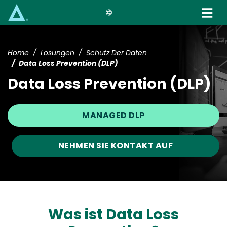
Skip
to
main
content
Home
Lösungen
Schutz Der Daten
Data Loss Prevention (DLP)
Data Loss Prevention (DLP)
MANAGED DLP
NEHMEN SIE KONTAKT AUF
Was ist Data Loss