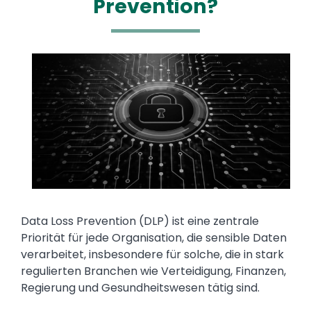
Prevention?
Media
Image
Text
Data Loss Prevention (DLP) ist eine zentrale
Priorität für jede Organisation, die sensible Daten
verarbeitet, insbesondere für solche, die in stark
regulierten Branchen wie Verteidigung, Finanzen,
Regierung und Gesundheitswesen tätig sind.