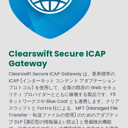
Clearswift Secure ICAP
Text
Gateway
Clearswift Secure ICAP Gateway は、業界標準の
ICAP (インターネット コンテント アダプテーション
プロトコル) を使用して、企業の既存の Web セキュ
リティ プロバイダーとともに稼働する製品です。F5
ネットワークスや Blue Coat とも連携します。クリア
スウィフトと Fortra 社による、MFT (Managed File
Transfer - 転送ファイルの管理) のためのアダプティ
ブ DLP (適応型の情報漏えい防止) と脅威検出機能