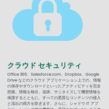
クラウド セキュリティ
Text
Office 365、Salesforce.com、Dropbox、Google
Drive などのクラウド アプリケーション上での、情報
の保存やダウンロードといったアクティビティを完全
把握。情報を検出、追跡、サニタイズして機密情報を
保護するとともに、すべての悪質なコンテンツの侵入
と流出の両方を防ぎます。さらに、シャドウ IT アプ