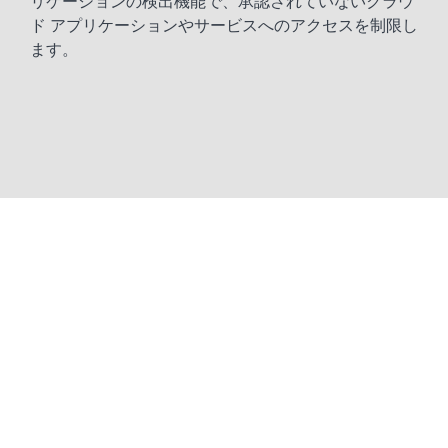
リケーションの検出機能で、承認されていないクラウ
ド アプリケーションやサービスへのアクセスを制限し
ます。
Media