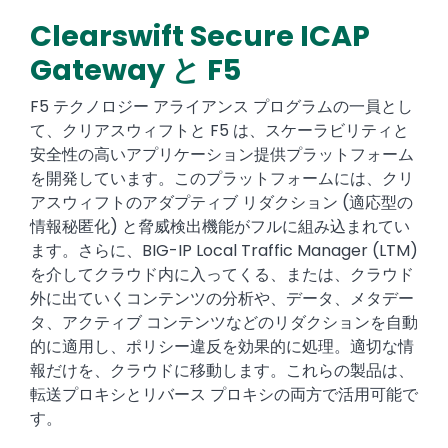
Clearswift Secure ICAP
Text
Gateway と F5
F5 テクノロジー アライアンス プログラムの一員とし
て、クリアスウィフトと F5 は、スケーラビリティと
安全性の高いアプリケーション提供プラットフォーム
を開発しています。このプラットフォームには、クリ
アスウィフトのアダプティブ リダクション (適応型の
情報秘匿化) と脅威検出機能がフルに組み込まれてい
ます。さらに、BIG-IP Local Traffic Manager (LTM)
を介してクラウド内に入ってくる、または、クラウド
外に出ていくコンテンツの分析や、データ、メタデー
タ、アクティブ コンテンツなどのリダクションを自動
的に適用し、ポリシー違反を効果的に処理。適切な情
報だけを、クラウドに移動します。これらの製品は、
転送プロキシとリバース プロキシの両方で活用可能で
す。