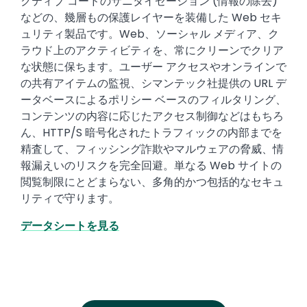
クティブ コードのサニタイゼーション (情報の除去)
などの、幾層もの保護レイヤーを装備した Web セキ
ュリティ製品です。Web、ソーシャル メディア、ク
ラウド上のアクティビティを、常にクリーンでクリア
な状態に保ちます。ユーザー アクセスやオンラインで
の共有アイテムの監視、シマンテック社提供の URL デ
ータベースによるポリシー ベースのフィルタリング、
コンテンツの内容に応じたアクセス制御などはもちろ
ん、HTTP/S 暗号化されたトラフィックの内部までを
精査して、フィッシング詐欺やマルウェアの脅威、情
報漏えいのリスクを完全回避。単なる Web サイトの
閲覧制限にとどまらない、多角的かつ包括的なセキュ
リティで守ります。
データシートを見る