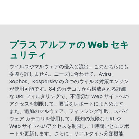
プラス アルファの Web セキ
Text
ュリティ
ウイルスやマルウェアの侵入と流出、このどちらにも
妥協を許しません。ニーズに合わせて、Avira、
Sophos、Kaspersky の 3 つのウイルス対策エンジン
が使用可能です。84 のカテゴリから構成される詳細
な URL フィルタリングで、不適切な Web サイトへの
アクセスを制限して、要旨をレポートにまとめます。
また、追加のマルウェア、フィッシング詐欺、スパイ
ウェア カテゴリを使用して、既知の危険な URL や
Web サイトへのアクセスを制限し、1 時間ごとにレポ
ートを更新します。さらに、リアルタイム分類機能