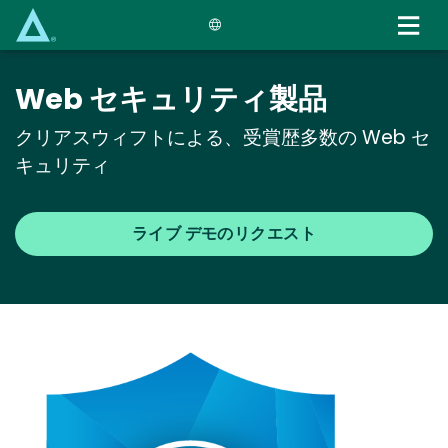
Skip
to
main
content
Web セキュリティ製品
クリアスウィフトによる、受賞歴多数の Web セ
キュリティ
ライブ デモのリクエスト
Media
Image