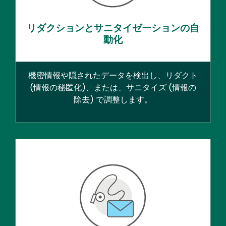
リダクションとサニタイゼーションの自
動化
機密情報や隠されたデータを検出し、リダクト
(情報の秘匿化)、または、サニタイズ (情報の
除去) で調整します。