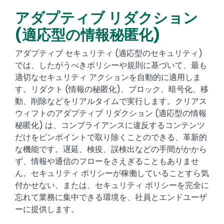
アダプティブ リダクション
Text
(適応型の情報秘匿化)
アダプティブ セキュリティ (適応型のセキュリティ)
では、したがうべきポリシーや規則に基づいて、最も
適切なセキュリティ アクションを自動的に適用しま
す。リダクト (情報の秘匿化)、ブロック、暗号化、移
動、削除などをリアルタイムで実行します。クリアス
ウィフトのアダプティブ リダクション (適応型の情報
秘匿化) は、コンプライアンスに違反するコンテンツ
だけをピンポイントで取り除くことのできる、革新的
な機能です。遅延、検疫、誤検出などの手間がかから
ず、情報や通信のフローをさえぎることもありませ
ん。セキュリティ ポリシーが稼働していることすら気
付かせない、または、セキュリティ ポリシーを完全に
忘れて業務に集中できる環境を、社員とエンドユーザ
ーに提供します。