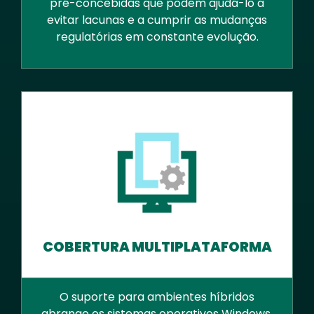
pré-concebidas que podem ajudá-lo a
evitar lacunas e a cumprir as mudanças
regulatórias em constante evolução.
COBERTURA MULTIPLATAFORMA
O suporte para ambientes híbridos
abrange os sistemas operativos Windows,