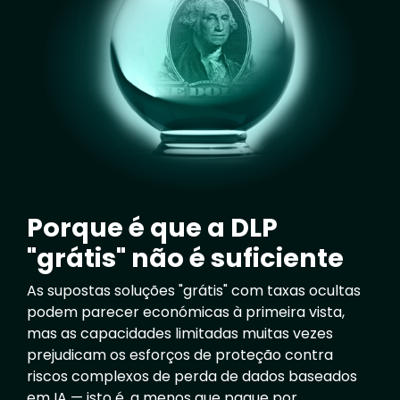
Porque é que a DLP
"grátis" não é suficiente
As supostas soluções "grátis" com taxas ocultas
podem parecer económicas à primeira vista,
mas as capacidades limitadas muitas vezes
prejudicam os esforços de proteção contra
riscos complexos de perda de dados baseados
em IA — isto é, a menos que pague por