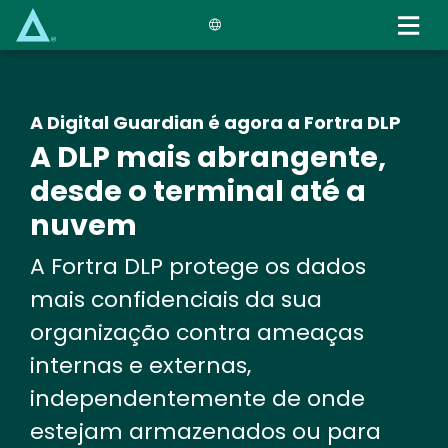
Skip
to
main
content
A Digital Guardian é agora a Fortra DLP
A DLP mais abrangente,
desde o terminal até a
nuvem
A Fortra DLP protege os dados
mais confidenciais da sua
organização contra ameaças
internas e externas,
independentemente de onde
estejam armazenados ou para