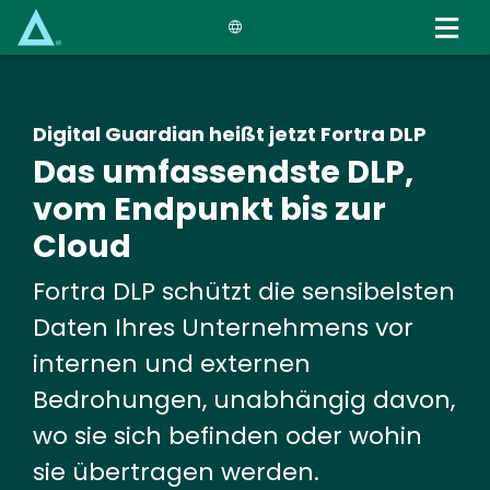
Skip
to
main
content
Digital Guardian heißt jetzt Fortra DLP
Das umfassendste DLP,
vom Endpunkt bis zur
Cloud
Fortra DLP schützt die sensibelsten
Daten Ihres Unternehmens vor
internen und externen
Bedrohungen, unabhängig davon,
wo sie sich befinden oder wohin
sie übertragen werden.