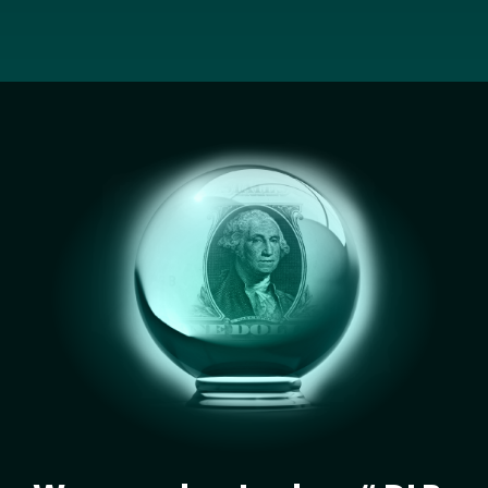
Image