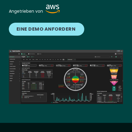
Image
Angetrieben von
EINE DEMO ANFORDERN
Image