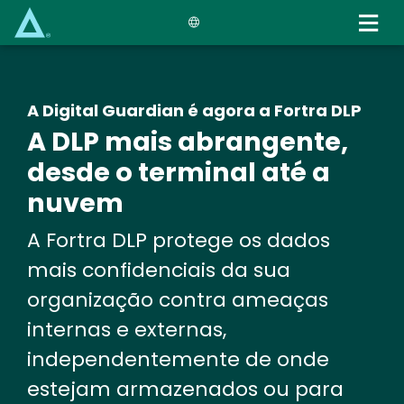
Skip
to
main
content
A Digital Guardian é agora a Fortra DLP
A DLP mais abrangente,
desde o terminal até a
nuvem
A Fortra DLP protege os dados
mais confidenciais da sua
organização contra ameaças
internas e externas,
independentemente de onde
estejam armazenados ou para