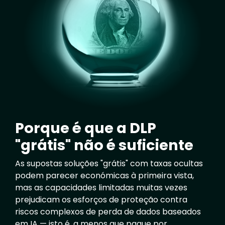
Porque é que a DLP
"grátis" não é suficiente
As supostas soluções "grátis" com taxas ocultas
podem parecer económicas à primeira vista,
mas as capacidades limitadas muitas vezes
prejudicam os esforços de proteção contra
riscos complexos de perda de dados baseados
em IA — isto é, a menos que pague por