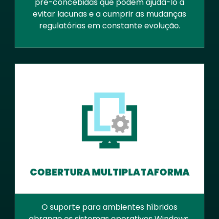
pré-concebidas que podem ajudá-lo a
evitar lacunas e a cumprir as mudanças
regulatórias em constante evolução.
COBERTURA MULTIPLATAFORMA
O suporte para ambientes híbridos
abrange os sistemas operativos Windows,