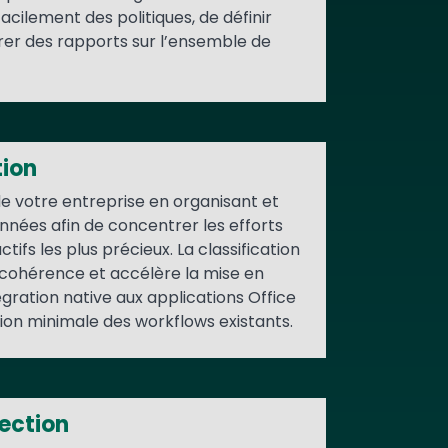
cilement des politiques, de définir
rer des rapports sur l’ensemble de
tion
de votre entreprise en organisant et
onnées afin de concentrer les efforts
tifs les plus précieux. La classification
 cohérence et accélère la mise en
égration native aux applications Office
ion minimale des workflows existants.
ection