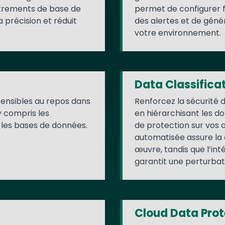
trements de base de
permet de configurer fa
 précision et réduit
des alertes et de géné
votre environnement.
Data Classifica
ensibles au repos dans
Renforcez la sécurité 
y compris les
en hiérarchisant les d
t les bases de données.
de protection sur vos ac
automatisée assure la
œuvre, tandis que l’int
garantit une perturbat
Cloud Data Prot