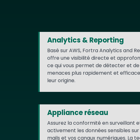
Text
Analytics & Reporting
Basé sur AWS, Fortra Analytics and R
offre une visibilité directe et approfon
ce qui vous permet de détecter et d
menaces plus rapidement et efficacem
leur origine.
Appliance réseau
Assurez la conformité en surveillant 
activement les données sensibles sur 
mails et vos canaux numériques. La t