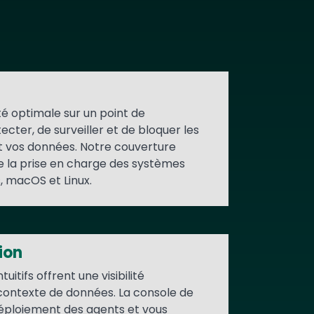
ité optimale sur un point de
ecter, de surveiller et de bloquer les
 vos données. Notre couverture
e la prise en charge des systèmes
, macOS et Linux.
ion
uitifs offrent une visibilité
contexte de données. La console de
 déploiement des agents et vous