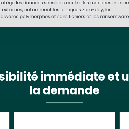
rotège les données sensibles contre les menaces interne
t externes, notamment les attaques zero-day, les
alwares polymorphes et sans fichiers et les ransomware
sibilité immédiate et u
la demande