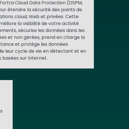
s Fortra Cloud Data Protection (DSPM,
r étendre la sécurité des points de
ations cloud, Web et privées. Cette
iore la visibilité de votre activité
ements, sécurise les données dans les
ées et non gérées, prend en charge la
stance et protège les données
de leur cycle de vie en détectant et en
 basées sur Internet.
es