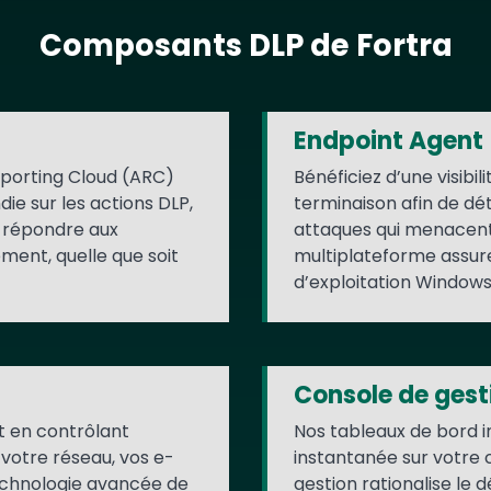
Composants DLP de Fortra
Endpoint Agent
eporting Cloud (ARC)
Bénéficiez d’une visibil
die sur les actions DLP,
terminaison afin de dét
e répondre aux
attaques qui menacent
ent, quelle que soit
multiplateforme assur
d’exploitation Windows
Console de gest
et en contrôlant
Nos tableaux de bord int
votre réseau, vos e-
instantanée sur votre 
echnologie avancée de
gestion rationalise le