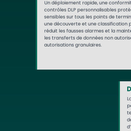
Un déploiement rapide, une conformit
contrôles DLP personnalisables prot
sensibles sur tous les points de termi
une découverte et une classification 
réduit les fausses alarmes et la mai
les transferts de données non autoris
autorisations granulaires.
D
L
p
t
d
d