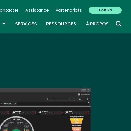
ontacter
Assistance
Partenariats
TARIFS
ry Navigation (FR)
TOGGLE DROPDOWN
SERVICES
RESSOURCES
À PROPOS