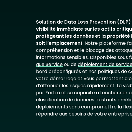
Solution de Data Loss Prevention (DLP)
visibilité immédiate sur les actifs critiq
protégeant les données et la propriété i
soit l’emplacement
. Notre plateforme faci
compréhension et le blocage des attaqu
informations sensibles. Disponibles sous
que Service
ou de
déploiement de servic
bord préconfigurés et nos politiques de 
votre démarrage et vous permettent d’ob
d’atténuer les risques rapidement. La visi
par Fortra et sa capacité à fonctionner av
classification de données existants amélio
déploiements sans compromettre la flexib
répondre aux besoins de votre entreprise