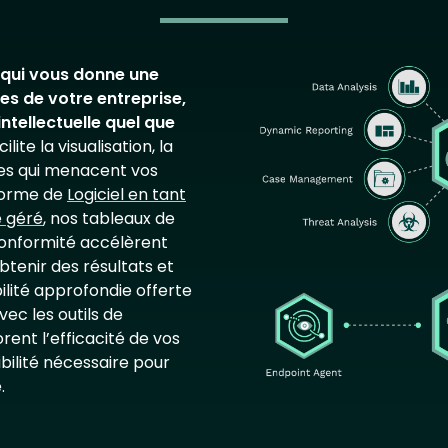
Image
 qui vous donne une
ues de votre entreprise,
ntellectuelle quel que
lite la visualisation, la
es qui menacent vos
 forme de
Logiciel en tant
e géré
, nos tableaux de
conformité accélèrent
tenir des résultats et
bilité approfondie offerte
ec les outils de
rent l’efficacité de vos
ilité nécessaire pour
.