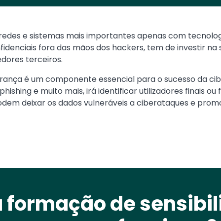
redes e sistemas mais importantes apenas com tecnologi
idenciais fora das mãos dos hackers, tem de investir na 
edores terceiros.
gurança é um componente essencial para o sucesso da ci
hishing e muito mais, irá identificar utilizadores finais ou 
odem deixar os dados vulneráveis a ciberataques e pro
 formação de sensibil