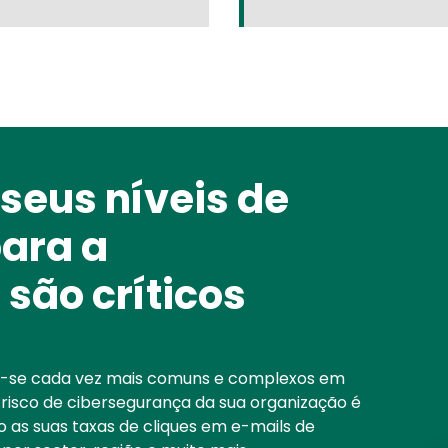
 seus níveis de
Media
Image
para a
são críticos
m-se cada vez mais comuns e complexos em
risco de cibersegurança da sua organização é
 as suas taxas de cliques em e-mails de