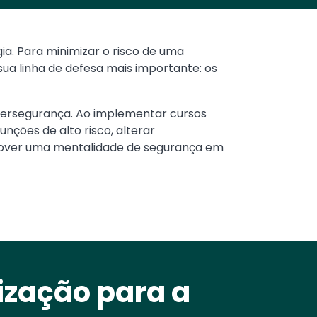
a. Para minimizar o risco de uma
sua linha de defesa mais importante: os
bersegurança. Ao implementar cursos
funções de alto risco, alterar
mover uma mentalidade de segurança em
ização para a