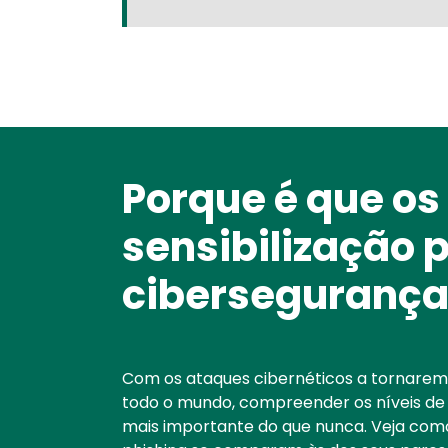
Porque é que os
Text
sensibilização 
cibersegurança 
Com os ataques cibernéticos a tornare
todo o mundo, compreender os níveis de 
mais importante do que nunca. Veja como