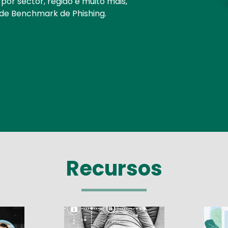
or sector, região e muito mais,
 de Benchmark de Phishing.
Recursos