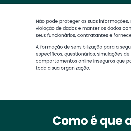
Text
Não pode proteger as suas informações, 
violação de dados e manter os dados conf
seus funcionários, contratantes e fornec
A formação de sensibilização para a se
específicos, questionários, simulações de p
comportamentos online inseguros que p
toda a sua organização.
Como é que a