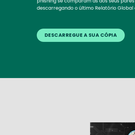
phishing se comparam às dos seus pares p
descarregando o último Relatório Global
DESCARREGUE A SUA CÓPIA