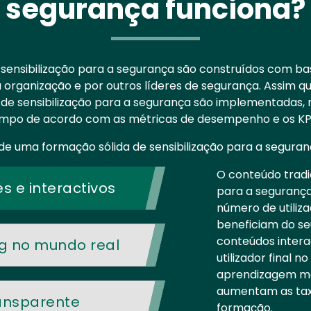
segurança funciona?
ensibilização para a segurança são construídos com bas
organização e por outros líderes de segurança. Assim que
vas de sensibilização para a segurança são implementadas,
mpo de acordo com as métricas de desempenho e os KP
 de uma formação sólida de sensibilização para a seguran
O conteúdo tradic
 e interactivos
para a segurança
número de utiliza
beneficiam do s
conteúdos intera
ng no mundo real
utilizador final 
aprendizagem m
aumentam as tax
ansparente
formação.