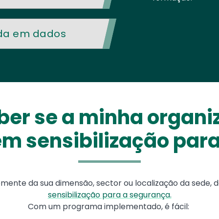
da em dados
er se a minha organi
m sensibilização par
emente da sua dimensão, sector ou localização da sede
sensibilização para a segurança.
Com um programa implementado, é fácil: