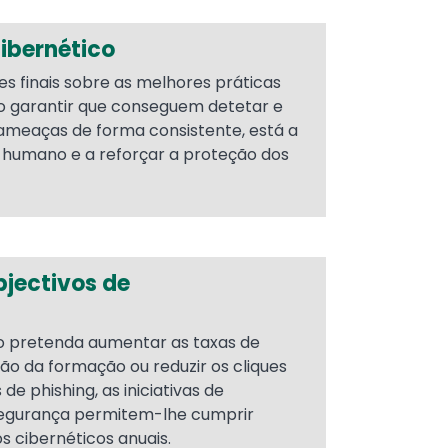
cibernético
es finais sobre as melhores práticas
o garantir que conseguem detetar e
ameaças de forma consistente, está a
co humano e a reforçar a proteção dos
bjectivos de
o pretenda aumentar as taxas de
ão da formação ou reduzir os cliques
de phishing, as iniciativas de
 segurança permitem-lhe cumprir
os cibernéticos anuais.