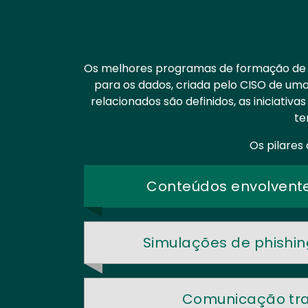
Os melhores programas de formação de s
para os dados, criada pelo CISO de uma 
relacionados são definidos, as iniciati
te
Os pilares
Conteúdos envolventes
Simulações de phishi
Comunicação tr