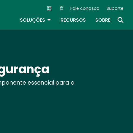
Fale conosco
Suporte
Secondary Navigation (PT)
TOGGLE DROPDOWN
SOLUÇÕES
RECURSOS
SOBRE
egurança
ponente essencial para o