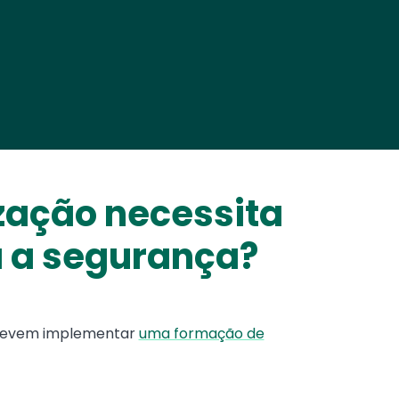
zação necessita
a a segurança?
, devem implementar
uma formação de