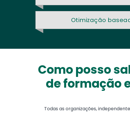
Otimização basea
Como posso sab
de formação e
Todas as organizações, independent