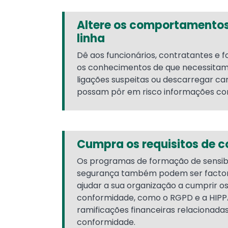
Altere os comportamentos
linha
Dê aos funcionários, contratantes e 
os conhecimentos de que necessitam 
ligações suspeitas ou descarregar ca
possam pôr em risco informações con
Cumpra os requisitos de 
Os programas de formação de sensibi
segurança também podem ser factor
ajudar a sua organização a cumprir os
conformidade, como o RGPD e a HIPPA,
ramificações financeiras relacionada
conformidade.