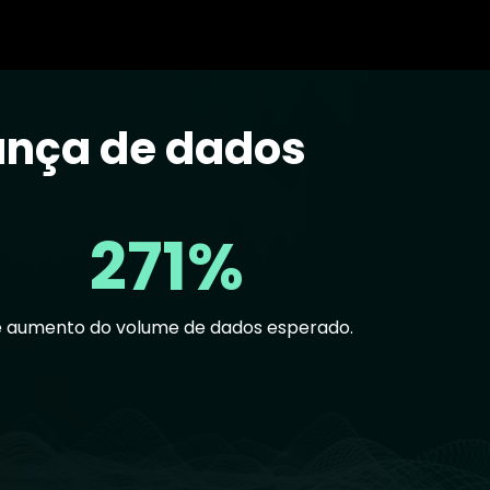
ança de dados
271%
 aumento do volume de dados esperado.