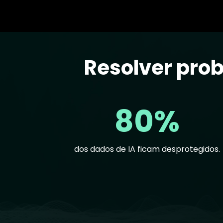
Resolver pro
Text
80%
dos dados de IA ficam desprotegidos.
Text