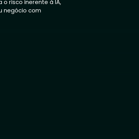
 risco inerente à IA,
eu negócio com