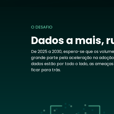
O DESAFIO
Dados a mais, r
De 2025 a 2030, espera-se que os volum
grande parte pela aceleração na adoção da
dados estão por todo o lado, as ameaça
ficar para trás.
Image