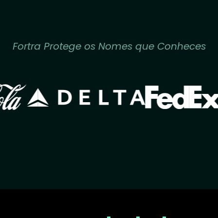
Fortra Protege os Nomes que Conheces
Image
Image
ge