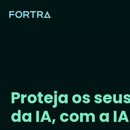
Proteja os seu
da IA, com a IA