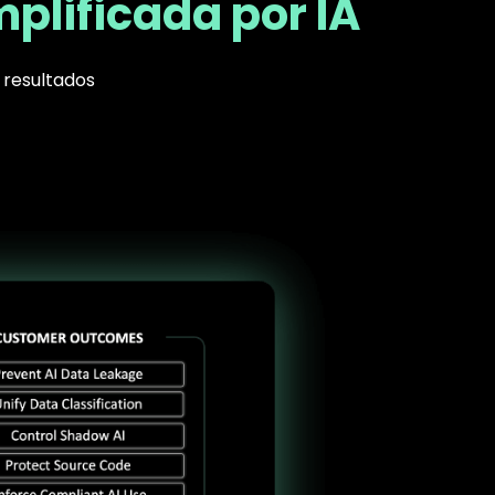
plificada por IA
 resultados