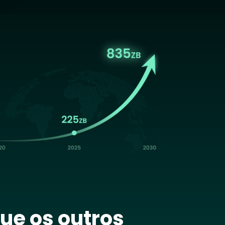
age
ue os outros