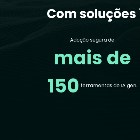
Com soluções 
Adoção segura de
mais de
150
ferramentas de IA gen.