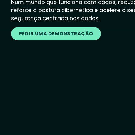
Num mundo que funciona com dados, reduza o
reforce a postura cibernética e acelere o s
segurança centrada nos dados.
PEDIR UMA DEMONSTRAÇÃO