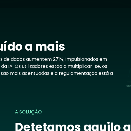
Im
uído a mais
es de dados aumentem 271%, impulsionados em
 IA. Os utilizadores estão a multiplicar-se, os
s são mais acentuadas e a regulamentação está a
A SOLUÇÃO
Detetamos aquilo q