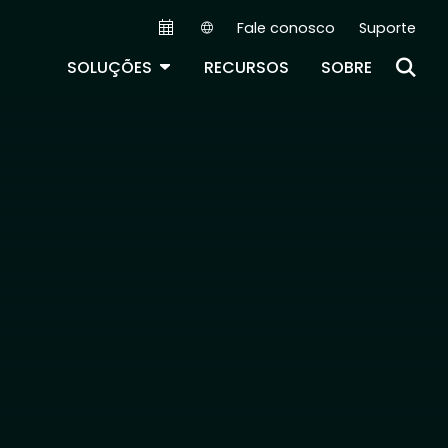
Fale conosco
Suporte
Secondary Navigation (PT)
TOGGLE DROPDOWN
SOLUÇÕES
RECURSOS
SOBRE