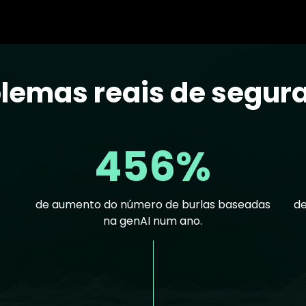
blemas reais de segur
456%
de aumento do número de burlas baseadas
de
na genAI num ano.